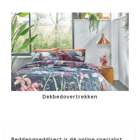
Dekbedovertrekken
Beddengoeddirect is dé online specialist