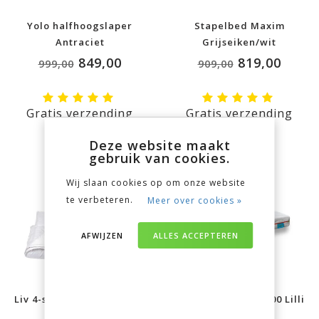
Yolo halfhoogslaper
Stapelbed Maxim
Antraciet
Grijseiken/wit
849,00
819,00
999,00
909,00
Gratis verzending
Gratis verzending
Deze website maakt
gebruik van cookies.
Wij slaan cookies op om onze website
te verbeteren.
Meer over cookies »
AFWIJZEN
ALLES ACCEPTEREN
Liv 4-seizoenen dekbed +
Kindermatras 90x200 Lilli
kussen
Comfort