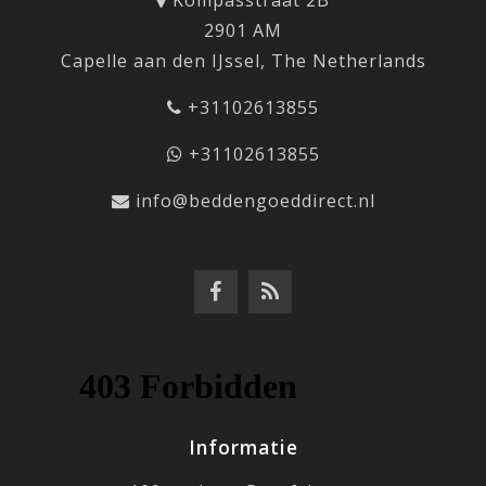
Kompasstraat 2B
2901 AM
Capelle aan den IJssel, The Netherlands
+31102613855
+31102613855
info@beddengoeddirect.nl
Informatie