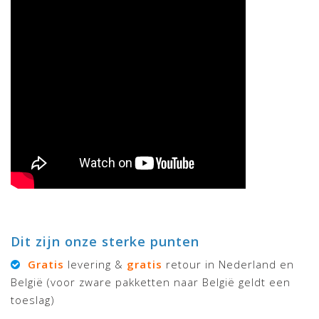
Dit zijn onze sterke punten
Gratis
levering &
gratis
retour in Nederland en
België (voor zware pakketten naar België geldt een
toeslag)