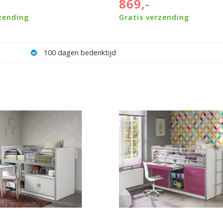
869,-
zending
Gratis verzending
100 nachten proefslapen