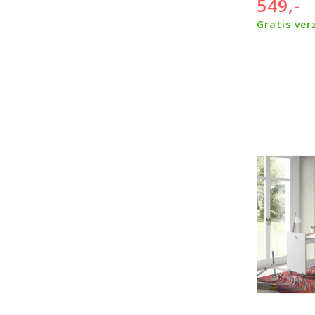
549,-
Gratis ver
100 dagen bedenktijd