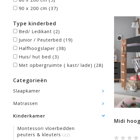
90 x 200 cm
(37)
Type kinderbed
Bed/ Ledikant
(2)
Junior / Peuterbed
(19)
Halfhoogslaper
(38)
Huis/ hut bed
(3)
Met opbergruimte ( kast/ lade)
(28)
Categorieën
Slaapkamer
Matrassen
Kinderkamer
Midi hoog
Montessori vloerbedden
peuters & kleuters
(22)