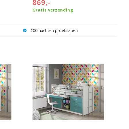
869,-
Gratis verzending
Veilig achteraf betalen