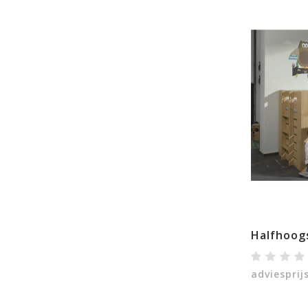
adviesprij