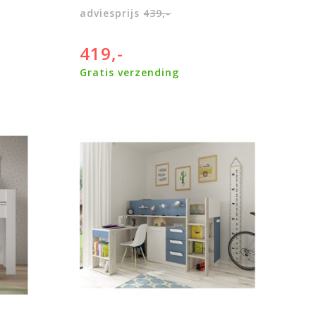
adviesprijs
439,-
419,-
Gratis verzending