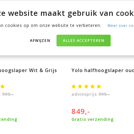
e website maakt gebruik van cook
an cookies op om onze website te verbeteren.
Meer over co
AFWIJZEN
ALLES ACCEPTEREN
hoogslaper Wit & Grijs
Yolo halfhoogslaper ou
s
999,-
adviesprijs
999,-
849,-
zending
Gratis verzending