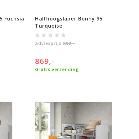
5 Fuchsia
Halfhoogslaper Bonny 95
Turquoise
adviesprijs
892,-
869,-
Gratis verzending