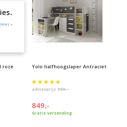
ies.
okies »
d roze
Yolo halfhoogslaper Antraciet
adviesprijs
999,-
849,-
Gratis verzending