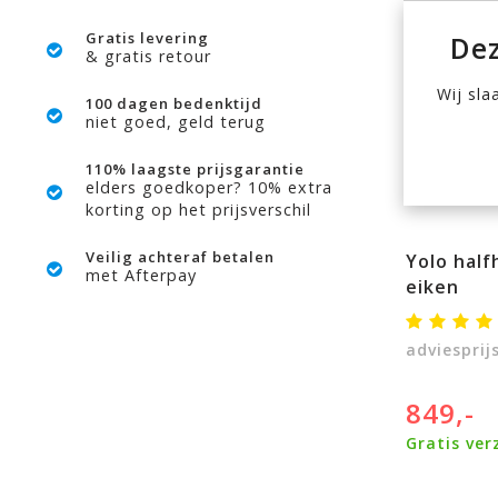
Gratis levering
Dez
& gratis retour
Wij sla
100 dagen bedenktijd
niet goed, geld terug
110% laagste prijsgarantie
elders goedkoper? 10% extra
korting op het prijsverschil
Veilig achteraf betalen
Yolo half
met Afterpay
eiken
adviesprij
849,-
Gratis ver