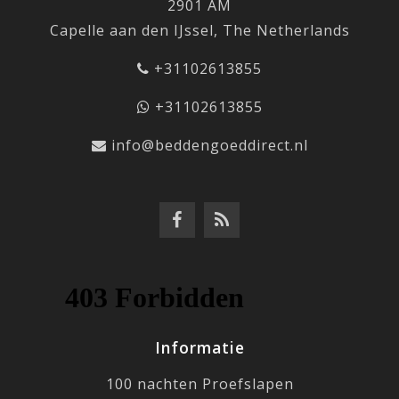
2901 AM
Capelle aan den IJssel, The Netherlands
+31102613855
+31102613855
info@beddengoeddirect.nl
Informatie
100 nachten Proefslapen