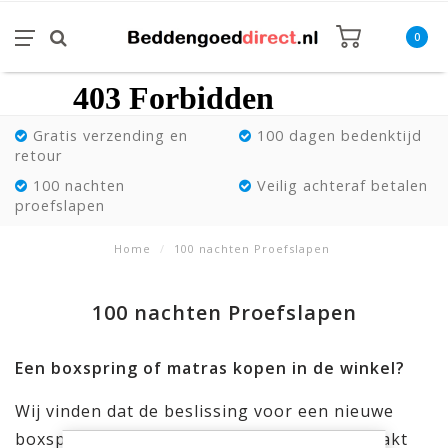
0
Gratis verzending en
100 dagen bedenktijd
retour
100 nachten
Veilig achteraf betalen
proefslapen
Home
/
100 nachten Proefslapen
100 nachten Proefslapen
Een boxspring of matras kopen in de winkel?
Wij vinden dat de beslissing voor een nieuwe
boxspring of matras niet kan worden gemaakt