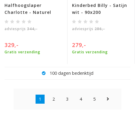
Halfhoogslaper
Kinderbed Billy - Satijn
Charlotte - Naturel
wit - 90x200
adviesprijs
344,-
adviesprijs
286,-
329,-
279,-
Gratis verzending
Gratis verzending
100 dagen bedenktijd
1
2
3
4
5