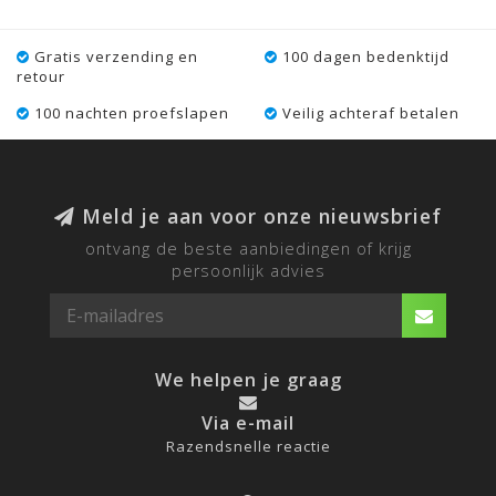
Gratis verzending en
100 dagen bedenktijd
retour
100 nachten proefslapen
Veilig achteraf betalen
Meld je aan voor onze nieuwsbrief
ontvang de beste aanbiedingen of krijg
persoonlijk advies
We helpen je graag
Via e-mail
Razendsnelle reactie