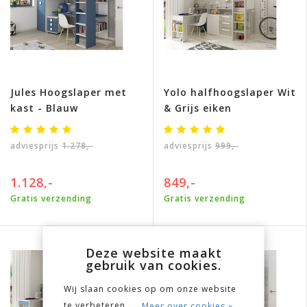
Jules Hoogslaper met
Yolo halfhoogslaper Wit
kast - Blauw
& Grijs eiken
adviesprijs
1.278,-
adviesprijs
999,-
1.128,-
849,-
Gratis verzending
Gratis verzending
Deze website maakt
gebruik van cookies.
Wij slaan cookies op om onze website
te verbeteren.
Meer over cookies »