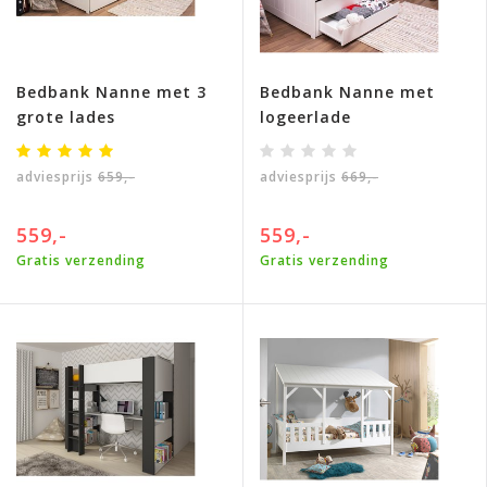
Bedbank Nanne met 3
Bedbank Nanne met
grote lades
logeerlade
adviesprijs
659,-
adviesprijs
669,-
559,-
559,-
Gratis verzending
Gratis verzending