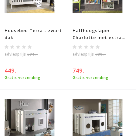
Housebed Terra - zwart
Halfhoogslaper
dak
Charlotte met extra
kasten - Wit
adviesprijs
591,-
adviesprijs
780,-
449,-
749,-
Gratis verzending
Gratis verzending