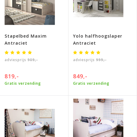
Stapelbed Maxim
Yolo halfhoogslaper
Antraciet
Antraciet
adviesprijs
909,-
adviesprijs
999,-
819,-
849,-
Gratis verzending
Gratis verzending