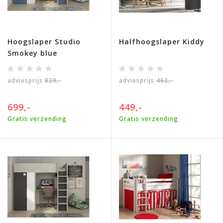
Hoogslaper Studio
Halfhoogslaper Kiddy
Smokey blue
adviesprijs
829,-
adviesprijs
462,-
699,-
449,-
Gratis verzending
Gratis verzending