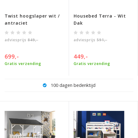
Twist hoogslaper wit /
Housebed Terra - Wit
antraciet
Dak
adviesprijs
849,-
adviesprijs
591,-
699,-
449,-
Gratis verzending
Gratis verzending
100 dagen bedenktijd