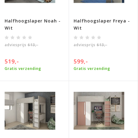
Halfhoogslaper Noah -
Halfhoogslaper Freya -
Wit
Wit
adviesprijs
613,-
adviesprijs
613,-
519,-
599,-
Gratis verzending
Gratis verzending