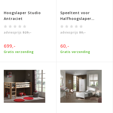
Hoogslaper Studio
Speeltent voor
Antraciet
Halfhoogslaper
Charlotte
adviesprijs
829,-
adviesprijs
80,-
699,-
60,-
Gratis verzending
Gratis verzending