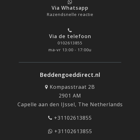
Via Whatsapp
Razendsnelle reactie
Via de telefoon
0102613855
ma-vr 13:00 - 17:00u
Beddengoeddirect.nl
Kompasstraat 2B
2901 AM
Capelle aan den IJssel, The Netherlands
+31102613855
+31102613855