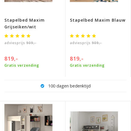
Stapelbed Maxim
Stapelbed Maxim Blauw
Grijseiken/wit
adviesprijs
909,-
adviesprijs
909,-
819,-
819,-
Gratis verzending
Gratis verzending
100 dagen bedenktijd