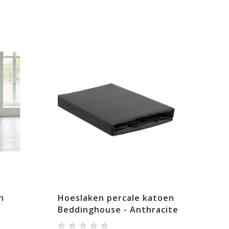
n
Hoeslaken percale katoen
Beddinghouse - Anthracite