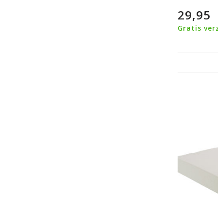
29,95
Gratis ver
Veilig achteraf betalen