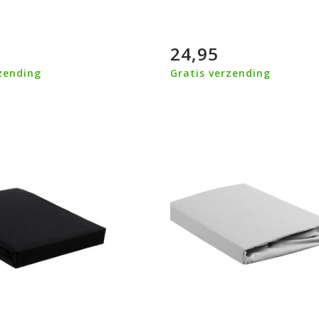
24,95
zending
Gratis verzending