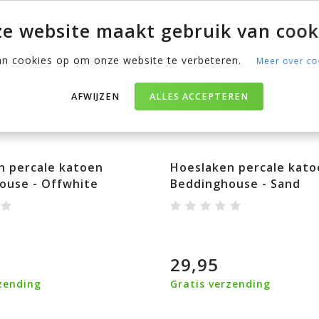
e website maakt gebruik van cook
an cookies op om onze website te verbeteren.
Meer over co
AFWIJZEN
ALLES ACCEPTEREN
n percale katoen
Hoeslaken percale kato
ouse - Offwhite
Beddinghouse - Sand
29,95
zending
Gratis verzending