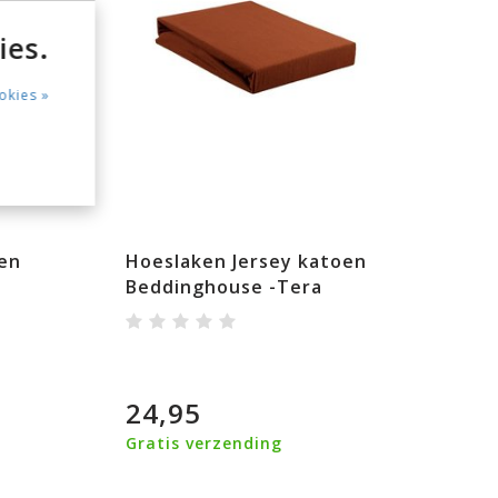
ies.
okies »
en
Hoeslaken Jersey katoen
Beddinghouse -Tera
24,95
Gratis verzending