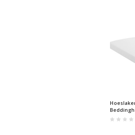
Hoeslake
Beddingh