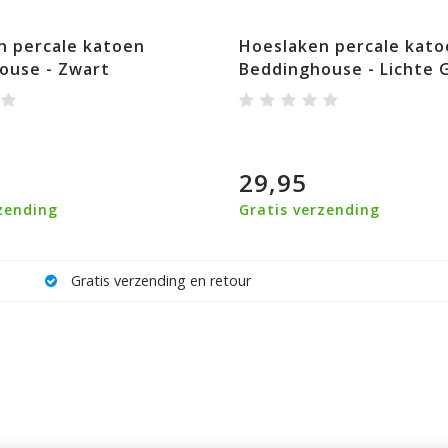
n percale katoen
Hoeslaken percale kato
ouse - Zwart
Beddinghouse - Lichte G
29,95
zending
Gratis verzending
Gratis verzending en retour