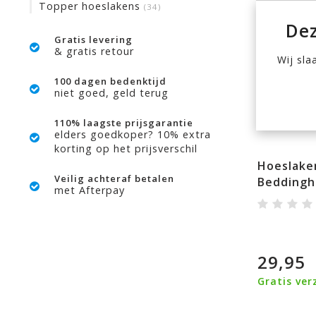
Topper hoeslakens
(34)
Dez
Gratis levering
& gratis retour
Wij sla
100 dagen bedenktijd
niet goed, geld terug
110% laagste prijsgarantie
elders goedkoper? 10% extra
korting op het prijsverschil
Hoeslake
Veilig achteraf betalen
Beddingh
met Afterpay
29,95
Gratis ver