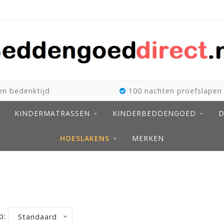
n bedenktijd
100 nachten proefslapen
KINDERMATRASSEN
KINDERBEDDENGOED
D
HOESLAKENS
MERKEN
p:
Standaard