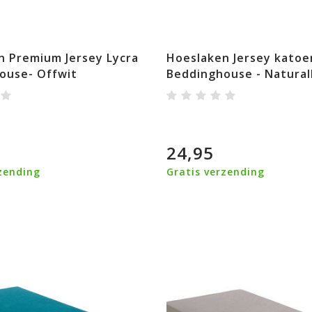
n Premium Jersey Lycra
Hoeslaken Jersey katoe
ouse- Offwit
Beddinghouse - Natural
24,95
zending
Gratis verzending