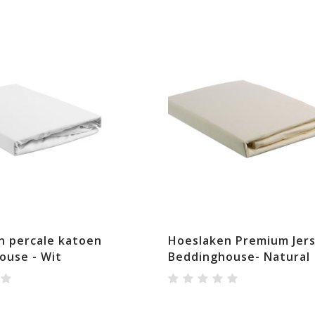
n percale katoen
Hoeslaken Premium Jers
ouse - Wit
Beddinghouse- Natural