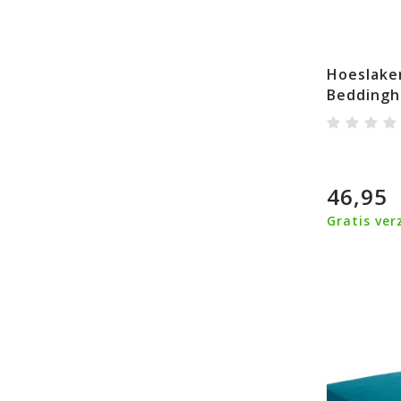
Hoeslake
Beddingh
46,95
Gratis ver