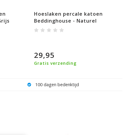
en
Hoeslaken percale katoen
rijs
Beddinghouse - Naturel
29,95
Gratis verzending
100 dagen bedenktijd