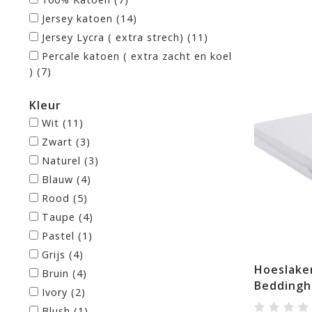
Jersey katoen
(14)
Jersey Lycra ( extra strech)
(11)
Percale katoen ( extra zacht en koel
)
(7)
Kleur
Wit
(11)
Zwart
(3)
Naturel
(3)
Blauw
(4)
Rood
(5)
Taupe
(4)
Pastel
(1)
Grijs
(4)
Hoeslake
Bruin
(4)
Beddingh
Ivory
(2)
Blush
(1)