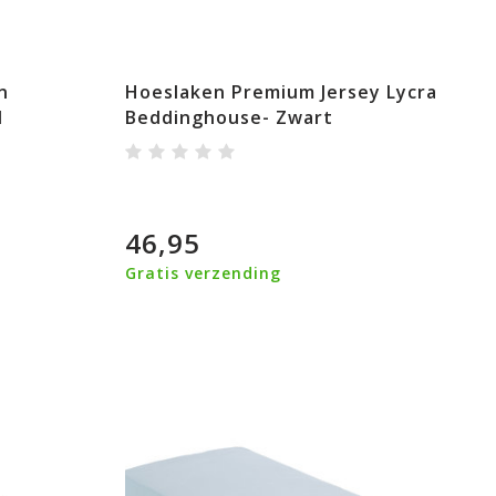
n
Hoeslaken Premium Jersey Lycra
l
Beddinghouse- Zwart
46,95
Gratis verzending