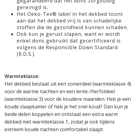
gegarandeerd dat het dons zorgvuldig
gereinigd is.
Het Oeko-Tex® label in het dekbed toont
aan dat het dekbed vrij is van schadelijke
stoffen die de gezondheid kunnen schaden.
Ook kun je gerust slapen, want er wordt
enkel dons gebruikt dat gecertificeerd is
volgens de Responsible Down Standard
(R.D.S.).
Warmteklasse:
Het dekbed bestaat uit een zomerdeel (warmteklasse 4)
voor de warme nachten en een lente-/herfstdeel
(warmteklasse 3) voor de koudere maanden. Heb je een
koude slaapkamer of heb je het snel koud? Dan kun je
beide delen koppelen en ontstaat een extra warm
dekbed met warmteklasse 1, zodat je ook tijdens
extreem koude nachten comfortabel slaapt.