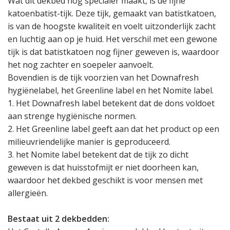
Wat dit dekbed nog specialer maakt, is de fijne
katoenbatist-tijk. Deze tijk, gemaakt van batistkatoen,
is van de hoogste kwaliteit en voelt uitzonderlijk zacht
en luchtig aan op je huid. Het verschil met een gewone
tijk is dat batistkatoen nog fijner geweven is, waardoor
het nog zachter en soepeler aanvoelt.
Bovendien is de tijk voorzien van het Downafresh
hygiënelabel, het Greenline label en het Nomite label.
1. Het Downafresh label betekent dat de dons voldoet
aan strenge hygiënische normen.
2. Het Greenline label geeft aan dat het product op een
milieuvriendelijke manier is geproduceerd.
3. het Nomite label betekent dat de tijk zo dicht
geweven is dat huisstofmijt er niet doorheen kan,
waardoor het dekbed geschikt is voor mensen met
allergieën.
Bestaat uit 2 dekbedden: