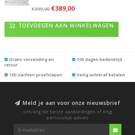
€389,00
€399,00
TOEVOEGEN AAN WINKELWAGEN
Gratis verzending en
100 dagen bedenktijd
retour
100 nachten proefslapen
Veilig achteraf betalen
Meld je aan voor onze nieuwsbrief
ontvang de beste aanbiedingen of krijg
persoonlijk advies