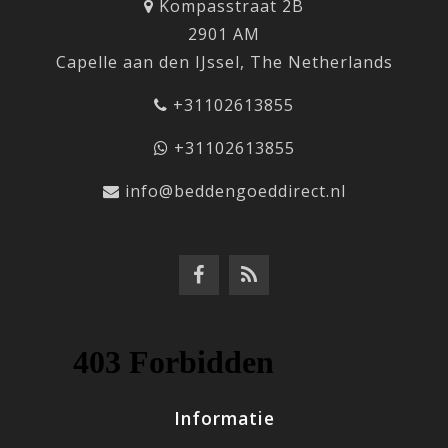
Kompasstraat 2B
2901 AM
Capelle aan den IJssel, The Netherlands
+31102613855
+31102613855
info@beddengoeddirect.nl
Informatie