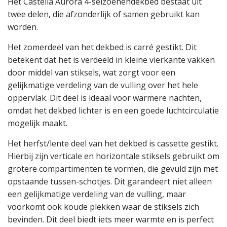
Het Castella Aurora 4-seizoenendekbed bestaat uit
twee delen, die afzonderlijk of samen gebruikt kan
worden.
Het zomerdeel van het dekbed is carré gestikt. Dit
betekent dat het is verdeeld in kleine vierkante vakken
door middel van stiksels, wat zorgt voor een
gelijkmatige verdeling van de vulling over het hele
oppervlak. Dit deel is ideaal voor warmere nachten,
omdat het dekbed lichter is en een goede luchtcirculatie
mogelijk maakt.
Het herfst/lente deel van het dekbed is cassette gestikt.
Hierbij zijn verticale en horizontale stiksels gebruikt om
grotere compartimenten te vormen, die gevuld zijn met
opstaande tussen-schotjes. Dit garandeert niet alleen
een gelijkmatige verdeling van de vulling, maar
voorkomt ook koude plekken waar de stiksels zich
bevinden. Dit deel biedt iets meer warmte en is perfect