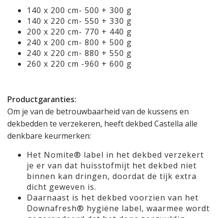
140 x 200 cm- 500 + 300 g
140 x 220 cm- 550 + 330 g
200 x 220 cm- 770 + 440 g
240 x 200 cm- 800 + 500 g
240 x 220 cm- 880 + 550 g
260 x 220 cm -960 + 600 g
Productgaranties:
Om je van de betrouwbaarheid van de kussens en
dekbedden te verzekeren, heeft dekbed Castella alle
denkbare keurmerken:
Het Nomite® label in het dekbed verzekert
je er van dat huisstofmijt het dekbed niet
binnen kan dringen, doordat de tijk extra
dicht geweven is.
Daarnaast is het dekbed voorzien van het
Downafresh® hygiëne label, waarmee wordt