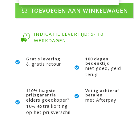
TOEVOEGEN AAN WINKELWAGEN
INDICATIE LEVERTIJD: 5- 10
WERKDAGEN
Gratis levering
100 dagen
bedenktijd
& gratis retour
niet goed, geld
terug
110% laagste
Veilig achteraf
prijsgarantie
betalen
elders goedkoper?
met Afterpay
10% extra korting
op het prijsverschil