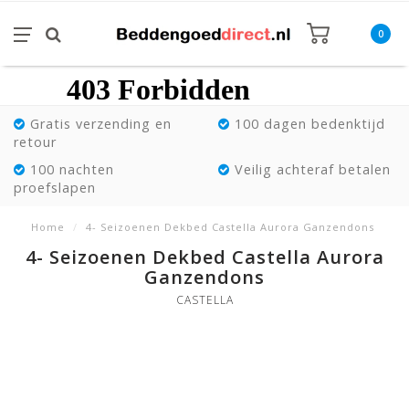
0
Gratis verzending en
100 dagen bedenktijd
retour
100 nachten
Veilig achteraf betalen
proefslapen
Home
/
4- Seizoenen Dekbed Castella Aurora Ganzendons
4- Seizoenen Dekbed Castella Aurora
Ganzendons
CASTELLA