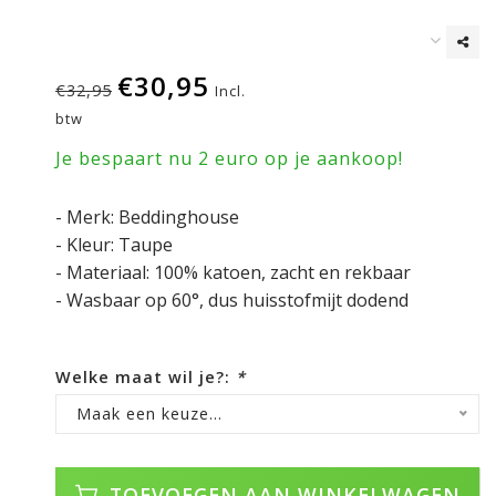
€30,95
€32,95
Incl.
btw
Je bespaart nu 2 euro op je aankoop!
- Merk: Beddinghouse
- Kleur: Taupe
- Materiaal: 100% katoen, zacht en rekbaar
- Wasbaar op 60°, dus huisstofmijt dodend
Welke maat wil je?:
*
Maak een keuze...
TOEVOEGEN AAN WINKELWAGEN