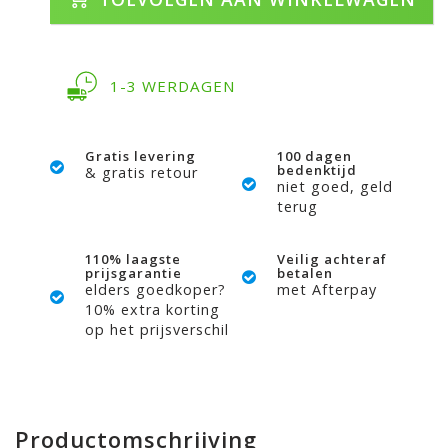
1-3 WERDAGEN
Gratis levering
100 dagen
bedenktijd
& gratis retour
niet goed, geld
terug
110% laagste
Veilig achteraf
prijsgarantie
betalen
elders goedkoper?
met Afterpay
10% extra korting
op het prijsverschil
Productomschrijving