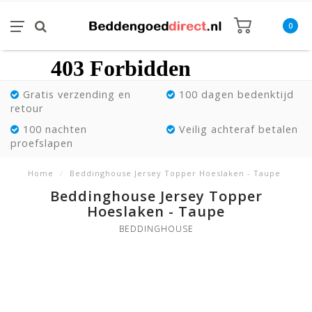
0
Gratis verzending en
100 dagen bedenktijd
retour
100 nachten
Veilig achteraf betalen
proefslapen
Home
/
Beddinghouse Jersey Topper Hoeslaken - Taupe
Beddinghouse Jersey Topper
Hoeslaken - Taupe
BEDDINGHOUSE