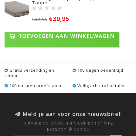
Taupe
€30,95
€32,95
TOEVOEGEN AAN WINKELWAGEN
Gratis verzending en
100 dagen bedenktijd
retour
100 nachten proefslapen
Veilig achteraf betalen
Meld je aan voor onze nieuwsbrief
ontvang de beste aanbiedingen of krijg
persoonlijk advies