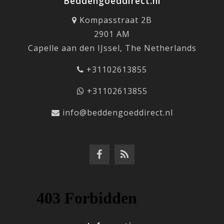
Beddengoeddirect.nl
Kompasstraat 2B
2901 AM
Capelle aan den IJssel, The Netherlands
+31102613855
+31102613855
info@beddengoeddirect.nl