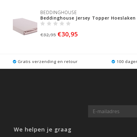
BEDDINGHOUSE
Beddinghouse Jersey Topper Hoeslaken 
€30,95
€32,95
Gratis verzending en retour
100 dagen
We helpen je graag