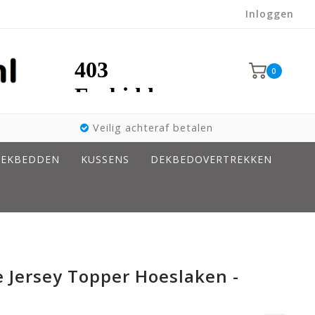
Inloggen
0
Veilig achteraf betalen
EKBEDDEN
KUSSENS
DEKBEDOVERTREKKEN
 Jersey Topper Hoeslaken -