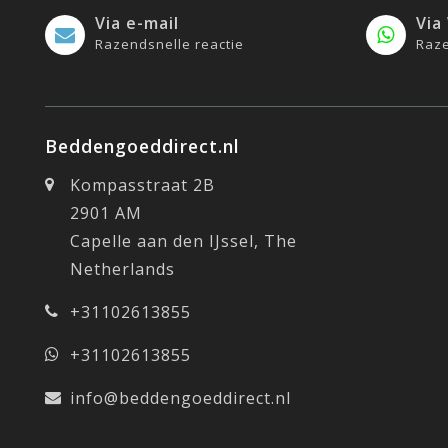
Via e-mail
Via
Razendsnelle reactie
Raze
Beddengoeddirect.nl
Kompasstraat 2B
2901 AM
Capelle aan den IJssel, The
Netherlands
+31102613855
+31102613855
info@beddengoeddirect.nl