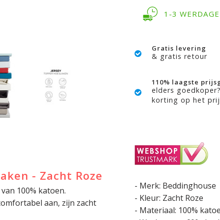
1-3 WERDAG
Gratis levering
& gratis retour
110% laagste prijs
elders goedkoper
korting op het prij
aken - Zacht Roze
- Merk: Beddinghouse
 van 100% katoen.
- Kleur: Zacht Roze
omfortabel aan, zijn zacht
- Materiaal: 100% kato