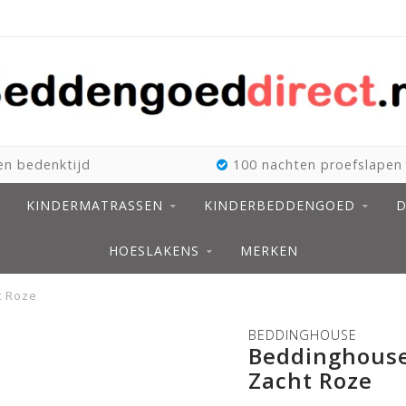
n bedenktijd
100 nachten proefslapen
KINDERMATRASSEN
KINDERBEDDENGOED
D
HOESLAKENS
MERKEN
t Roze
BEDDINGHOUSE
Beddinghouse
Zacht Roze