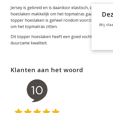
Jersey is gebreid en is daardoor elastisch, dit zorgt e
Dez
hoeslaken makkelijk om het topmatras gaat en een m
topper hoeslaken is geheel rondom voorzien van elast
Wij sla
om het topmatras zitten.
Dit topper hoeslaken heeft een goed vocht opnemend
duurzame kwaliteit.
Klanten aan het woord