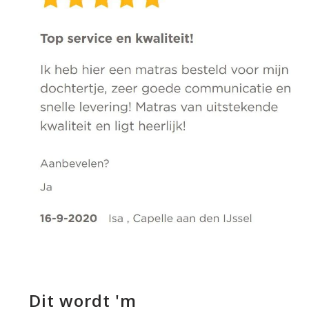
Dit wordt 'm