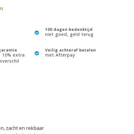
EN
100 dagen bedenktijd
niet goed, geld terug
garantie
Veilig achteraf betalen
? 10% extra
met Afterpay
sverschil
en, zacht en rekbaar