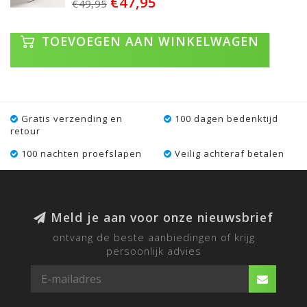
€47,95
€49,95
TOEVOEGEN AAN WINKELWAGEN
Gratis verzending en
100 dagen bedenktijd
retour
100 nachten proefslapen
Veilig achteraf betalen
Meld je aan voor onze nieuwsbrief
ontvang de beste aanbiedingen of krijg
persoonlijk advies