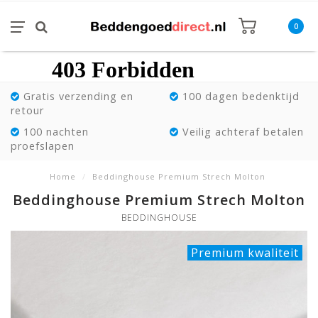
0
Gratis verzending en
100 dagen bedenktijd
retour
100 nachten
Veilig achteraf betalen
proefslapen
Home
/
Beddinghouse Premium Strech Molton
Beddinghouse Premium Strech Molton
BEDDINGHOUSE
Premium kwaliteit