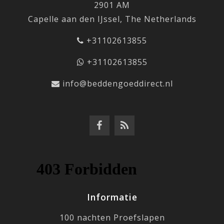
2901 AM
Capelle aan den IJssel, The Netherlands
+31102613855
+31102613855
info@beddengoeddirect.nl
Informatie
100 nachten Proefslapen