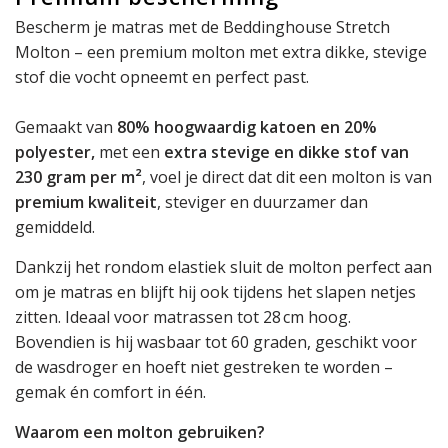
Bescherm je matras met de Beddinghouse Stretch
Molton – een premium molton met extra dikke, stevige
stof die vocht opneemt en perfect past.
Gemaakt van
80% hoogwaardig katoen en 20%
polyester,
met een
extra stevige en dikke stof van
230 gram per m²
, voel je direct dat dit een molton is van
premium kwaliteit
, steviger en duurzamer dan
gemiddeld.
Dankzij het rondom elastiek sluit de molton perfect aan
om je matras en blijft hij ook tijdens het slapen netjes
zitten. Ideaal voor matrassen tot 28 cm hoog.
Bovendien is hij wasbaar tot 60 graden, geschikt voor
de wasdroger en hoeft niet gestreken te worden –
gemak én comfort in één.
Waarom een molton gebruiken?