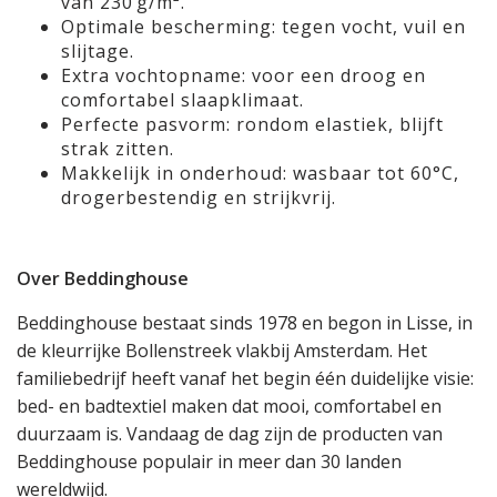
van 230 g/m².
Optimale bescherming: tegen vocht, vuil en
slijtage.
Extra vochtopname: voor een droog en
comfortabel slaapklimaat.
Perfecte pasvorm: rondom elastiek, blijft
strak zitten.
Makkelijk in onderhoud: wasbaar tot 60°C,
drogerbestendig en strijkvrij.
Over Beddinghouse
Beddinghouse bestaat sinds 1978 en begon in Lisse, in
de kleurrijke Bollenstreek vlakbij Amsterdam. Het
familiebedrijf heeft vanaf het begin één duidelijke visie:
bed- en badtextiel maken dat mooi, comfortabel en
duurzaam is. Vandaag de dag zijn de producten van
Beddinghouse populair in meer dan 30 landen
wereldwijd.