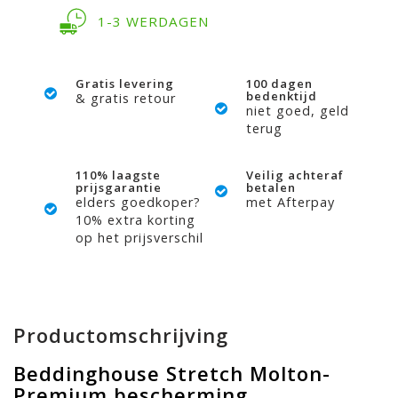
1-3 WERDAGEN
Gratis levering
100 dagen
bedenktijd
& gratis retour
niet goed, geld
terug
110% laagste
Veilig achteraf
prijsgarantie
betalen
elders goedkoper?
met Afterpay
10% extra korting
op het prijsverschil
Productomschrijving
Beddinghouse Stretch Molton-
Premium bescherming