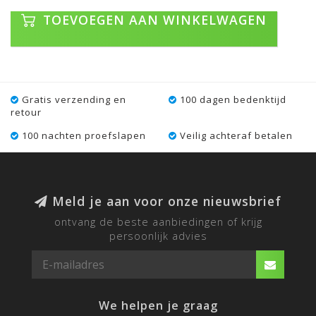
TOEVOEGEN AAN WINKELWAGEN
Gratis verzending en
100 dagen bedenktijd
retour
100 nachten proefslapen
Veilig achteraf betalen
Meld je aan voor onze nieuwsbrief
ontvang de beste aanbiedingen of krijg
persoonlijk advies
We helpen je graag