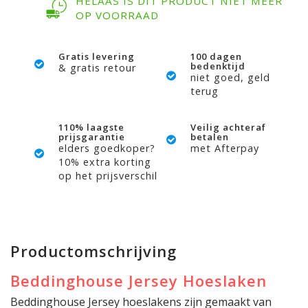
HELAAS IS DIT PRODUCT NIET MEER
OP VOORRAAD
Gratis levering
100 dagen
bedenktijd
& gratis retour
niet goed, geld
terug
110% laagste
Veilig achteraf
prijsgarantie
betalen
elders goedkoper?
met Afterpay
10% extra korting
op het prijsverschil
Productomschrijving
Beddinghouse Jersey Hoeslaken
Beddinghouse Jersey hoeslakens zijn gemaakt van