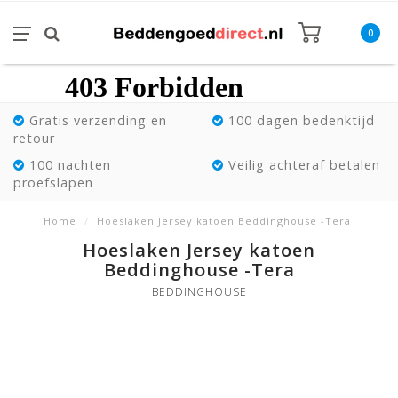
0
Gratis verzending en
100 dagen bedenktijd
retour
100 nachten
Veilig achteraf betalen
proefslapen
Home
/
Hoeslaken Jersey katoen Beddinghouse -Tera
Hoeslaken Jersey katoen
Beddinghouse -Tera
BEDDINGHOUSE