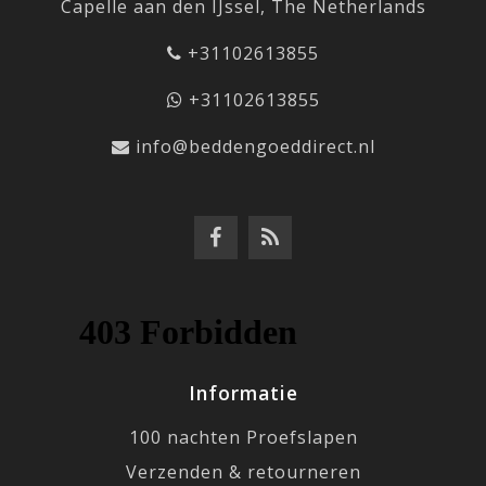
Capelle aan den IJssel, The Netherlands
+31102613855
+31102613855
info@beddengoeddirect.nl
Informatie
100 nachten Proefslapen
Verzenden & retourneren