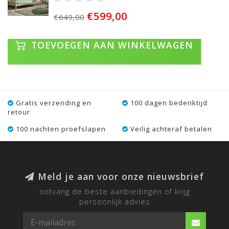
€599,00
€649,00
TOEVOEGEN AAN WINKELWAGEN
Gratis verzending en
100 dagen bedenktijd
retour
100 nachten proefslapen
Veilig achteraf betalen
Meld je aan voor onze nieuwsbrief
ontvang de beste aanbiedingen of krijg
persoonlijk advies