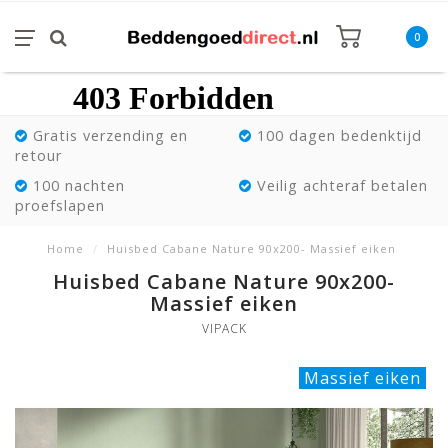
0
Gratis verzending en
100 dagen bedenktijd
retour
100 nachten
Veilig achteraf betalen
proefslapen
Home
/
Huisbed Cabane Nature 90x200- Massief eiken
Huisbed Cabane Nature 90x200-
Massief eiken
VIPACK
Massief eiken