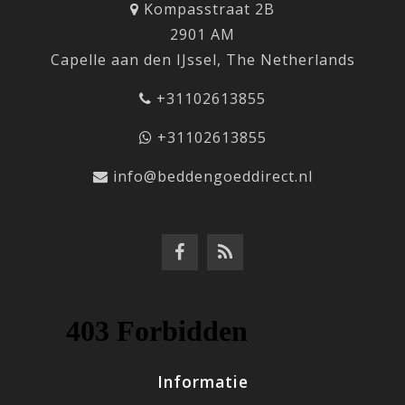
Kompasstraat 2B
2901 AM
Capelle aan den IJssel, The Netherlands
+31102613855
+31102613855
info@beddengoeddirect.nl
Informatie