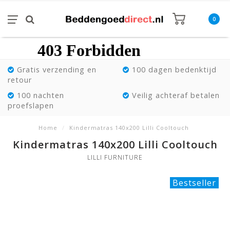
0
Gratis verzending en
100 dagen bedenktijd
retour
100 nachten
Veilig achteraf betalen
proefslapen
Home
/
Kindermatras 140x200 Lilli Cooltouch
Kindermatras 140x200 Lilli Cooltouch
LILLI FURNITURE
Bestseller