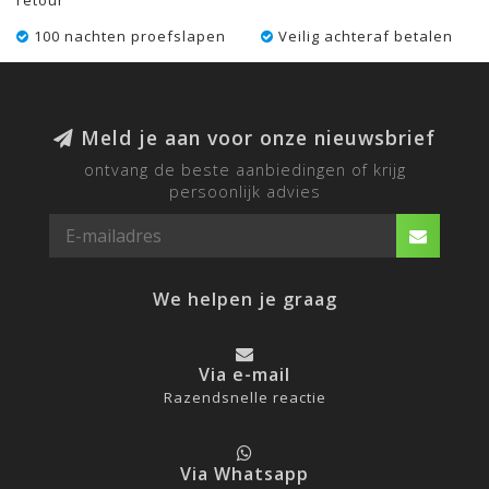
100 nachten proefslapen
Veilig achteraf betalen
Meld je aan voor onze nieuwsbrief
ontvang de beste aanbiedingen of krijg
persoonlijk advies
We helpen je graag
Via e-mail
Razendsnelle reactie
Via Whatsapp