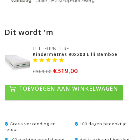
Dit wordt 'm
LILLI FURNITURE
Kindermatras 90x200 Lilli Bamboe
€319,00
€369,00
TOEVOEGEN AAN WINKELWAGEN
Gratis verzending en
100 dagen bedenktijd
retour
100 nachten proefslapen
Veilig achteraf betalen