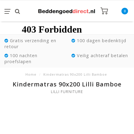
0
Gratis verzending en
100 dagen bedenktijd
retour
100 nachten
Veilig achteraf betalen
proefslapen
Home
/
Kindermatras 90x200 Lilli Bamboe
Kindermatras 90x200 Lilli Bamboe
LILLI FURNITURE