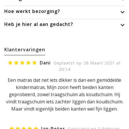
Hoe werkt bezorging?
Heb je hier al aan gedacht?
Klantervaringen
Dani
Geplaatst op 28 Maart 2021 at
20:14
Een matras dat net iets dikker is dan een gemiddelde
kindermatras. Mijn zoon heeft beiden kanten
geprobeerd, zowel traagschuim als koudschuim. Hij
vindt traagschuim iets zachter liggen dan koudschuim.
Maar vindt eigenlijk beiden kanten wel fijn liggen.
Jan-Peter
Geplaatst op 2 Februari