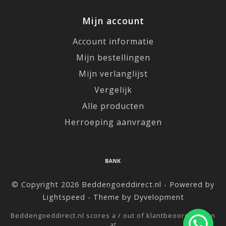
Mijn account
Account informatie
Mijn bestellingen
Mijn verlanglijst
Vergelijk
Alle producten
Herroeping aanvragen
© Copyright 2026 Beddengoeddirect.nl - Powered by
Lightspeed
- Theme by
Dyvelopment
Beddengoeddirect.nl
scores a
/
out of
klantbeoordelingen
at