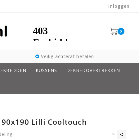
Inloggen
0
Veilig achteraf betalen
EKBEDDEN
KUSSENS
DEKBEDOVERTREKKEN
90x190 Lilli Cooltouch
deling