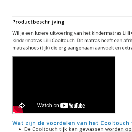
Productbeschrijving
Wil je een luxere uitvoering van het kindermatras Lill
kindermatras Lilli Cooltouch. Dit matras heeft een afr
matrashoes (tijk) die erg aangenaam aanvoelt en extra
Wat zijn de voordelen van het Cooltouch 
De Cooltouch tijk kan gewassen worden o