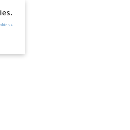
ies.
okies »