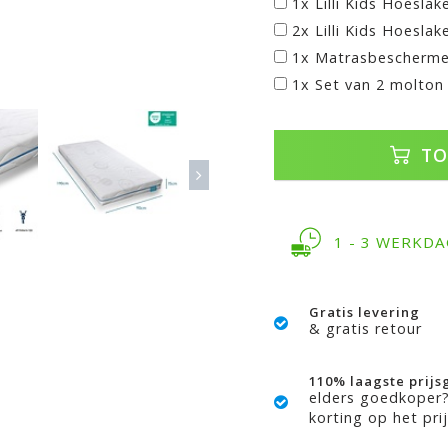
1x Lilli Kids Hoeslak
2x Lilli Kids Hoeslak
1x Matrasbescherme
1x Set van 2 molton
TO
1 - 3 WERKD
Gratis levering
& gratis retour
110% laagste prijs
elders goedkoper
korting op het prij