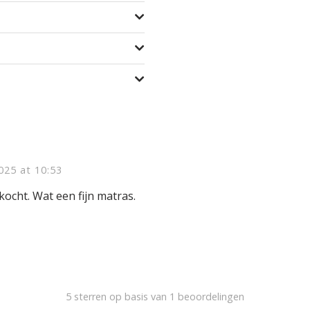
025 at 10:53
ocht. Wat een fijn matras.
5
sterren op basis van 1 beoordelingen