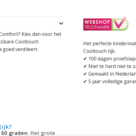
i Comfort? Kies dan voor het
itsbare Cooltouch
Het perfecte kindermat
 goed ventileert.
Cooltouch tijk.
✔ 100 dagen proefsla
✔ Niet te hard niet te z
✔ Gemaakt in Nederland
✔ 5 jaar volledige gara
tijk?
p
60 graden
. Het grote