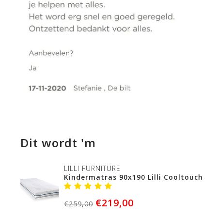
Dit wordt 'm
LILLI FURNITURE
Kindermatras 90x190 Lilli Cooltouch
€219,00
€259,00