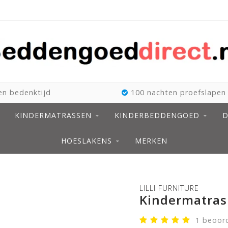
n bedenktijd
100 nachten proefslapen
KINDERMATRASSEN
KINDERBEDDENGOED
D
HOESLAKENS
MERKEN
LILLI FURNITURE
Kindermatras 
1 beoor