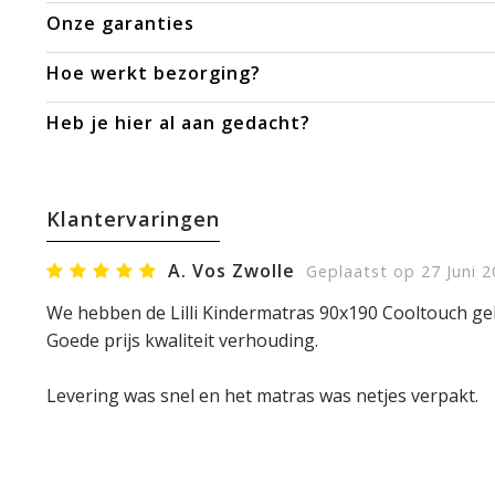
Onze garanties
Hoe werkt bezorging?
Heb je hier al aan gedacht?
Klantervaringen
A. Vos Zwolle
Geplaatst op 27 Juni 2
We hebben de Lilli Kindermatras 90x190 Cooltouch gek
Goede prijs kwaliteit verhouding.
Levering was snel en het matras was netjes verpakt.