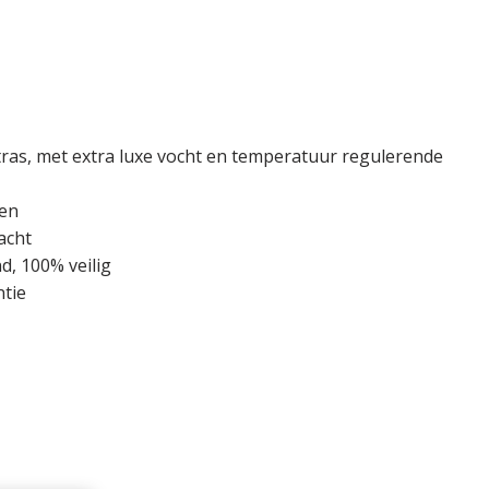
ras, met extra luxe vocht en temperatuur regulerende
pen
acht
, 100% veilig
ntie