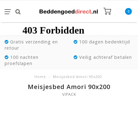
0
Gratis verzending en
100 dagen bedenktijd
retour
100 nachten
Veilig achteraf betalen
proefslapen
Home
/
Meisjesbed Amori 90x200
Meisjesbed Amori 90x200
VIPACK