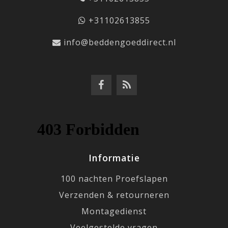
+31102613855
info@beddengoeddirect.nl
Informatie
100 nachten Proefslapen
Verzenden & retourneren
Montagedienst
Veelgestelde vragen