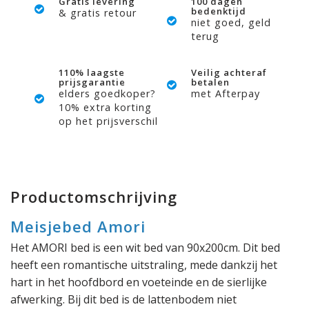
Gratis levering
100 dagen
bedenktijd
& gratis retour
niet goed, geld
terug
110% laagste
Veilig achteraf
prijsgarantie
betalen
elders goedkoper?
met Afterpay
10% extra korting
op het prijsverschil
Productomschrijving
Meisjebed Amori
Het AMORI bed is een wit bed van 90x200cm. Dit bed
heeft een romantische uitstraling, mede dankzij het
hart in het hoofdbord en voeteinde en de sierlijke
afwerking. Bij dit bed is de lattenbodem niet