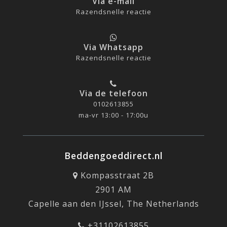
Via e-mail
Razendsnelle reactie
Via Whatsapp
Razendsnelle reactie
Via de telefoon
0102613855
ma-vr 13:00 - 17:00u
Beddengoeddirect.nl
Kompasstraat 2B
2901 AM
Capelle aan den IJssel, The Netherlands
+31102613855