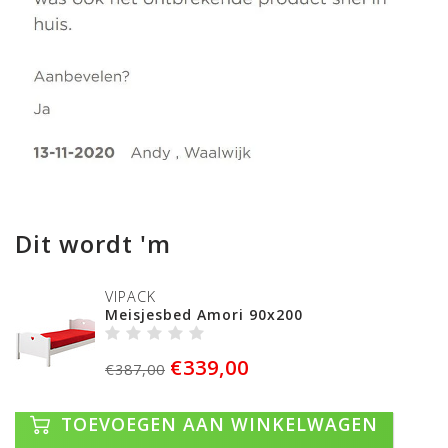
Dit wordt 'm
VIPACK
Meisjesbed Amori 90x200
€339,00
€387,00
TOEVOEGEN AAN WINKELWAGEN