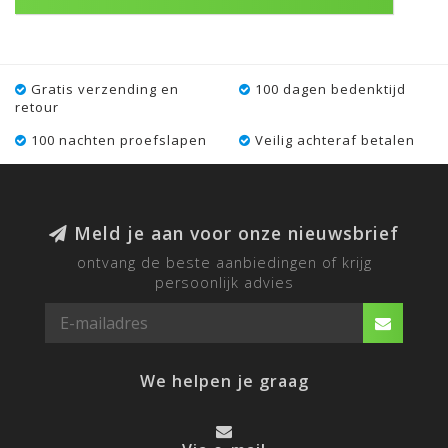
Gratis verzending en
100 dagen bedenktijd
retour
100 nachten proefslapen
Veilig achteraf betalen
Meld je aan voor onze nieuwsbrief
ontvang de beste aanbiedingen of krijg
persoonlijk advies
We helpen je graag