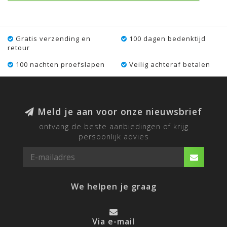
Gratis verzending en
100 dagen bedenktijd
retour
100 nachten proefslapen
Veilig achteraf betalen
Meld je aan voor onze nieuwsbrief
ontvang de beste aanbiedingen of krijg
persoonlijk advies
We helpen je graag
Via e-mail