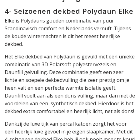
4- Seizoenen dekbed Polydaun Elke
Elke is Polydauns gouden combinatie van puur
Scandinavisch comfort en Nederlands vernuft. Tijdens
de koude winternachten is dit het meest heerlijke
dekbed.
Het Elke dekbed van Polydaun is gevuld met een unieke
combinatie van 3D Polarsoft polyestervezels en
Daunfill gelvulling. Deze combinatie geeft een zeer
lichte en soepele dekbedvulling die zeer prettig om je
heen valt en een perfecte warmte isolatie geeft.
Daunfill voelt aan als een dons vulling, maar dan met de
voordelen van een synthetisch dekbed. Hierdoor is het
dekbed extra comfortabel en heerlijk licht, net als dons!
Dankzij de luxe tijk van percal katoen zorgt het voor
een heerlijk luxe gevoel in je eigen slaapkamer. Met dit
4-seizoenen dekbed Elke heb jij ook nooit meer te koud