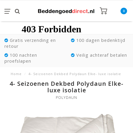
0
Gratis verzending en
100 dagen bedenktijd
retour
100 nachten
Veilig achteraf betalen
proefslapen
Home
/
4- Seizoenen Dekbed Polydaun Elke- luxe isolatie
4- Seizoenen Dekbed Polydaun Elke-
luxe isolatie
POLYDAUN