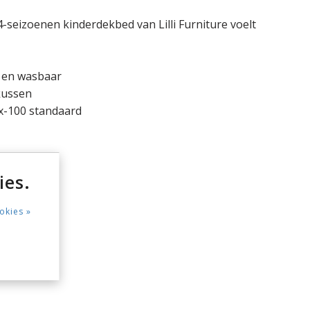
 4-seizoenen kinderdekbed van Lilli Furniture voelt
 en wasbaar
kussen
x-100 standaard
ies.
okies »