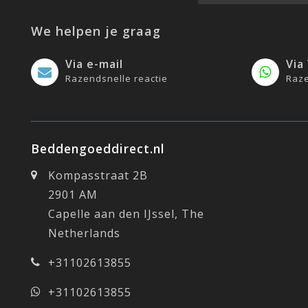
We helpen je graag
Via e-mail
Via
Razendsnelle reactie
Raze
Beddengoeddirect.nl
Kompasstraat 2B
2901 AM
Capelle aan den IJssel, The
Netherlands
+31102613855
+31102613855