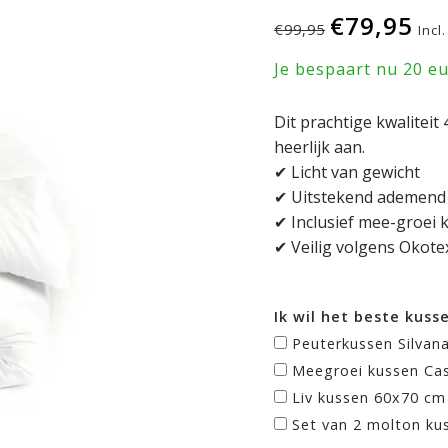
€79,95
€99,95
Incl
Je bespaart nu 20 e
Dit prachtige kwaliteit
heerlijk aan.
✔ Licht van gewicht
✔ Uitstekend ademend
✔ Inclusief mee-groei 
✔ Veilig volgens Okote
Ik wil het beste kuss
Peuterkussen Silvan
Meegroei kussen Cas
Liv kussen 60x70 cm
Set van 2 molton ku