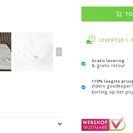
TO
LEVERTIJD 1
Gratis levering
& gratis retour
110% laagste prijs
elders goedkoper
korting op het prij