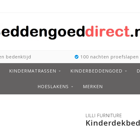
n bedenktijd
100 nachten proefslapen
KINDERMATRASSEN
KINDERBEDDENGOED
D
HOESLAKENS
MERKEN
LILLI FURNITURE
Kinderdekbed