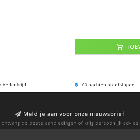
TOE
 bedenktijd
100 nachten proefslapen
Meld je aan voor onze nieuwsbrief
ontvang de beste aanbiedingen of krijg persoonlijk advies