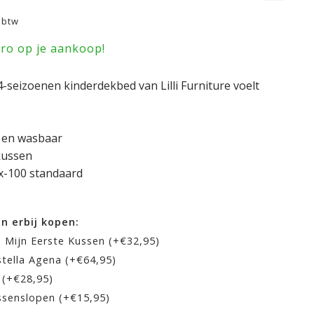
. btw
uro op je aankoop!
 4-seizoenen kinderdekbed van Lilli Furniture voelt
 en wasbaar
kussen
x-100 standaard
en erbij kopen:
a Mijn Eerste Kussen (+€32,95)
tella Agena (+€64,95)
 (+€28,95)
ssenslopen (+€15,95)