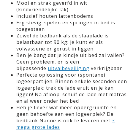
Mooi en strak geverfd in wit
(kindvriendelijke lak)
Inclusief houten lattenbodems
Erg stevig: spelen en springen in bed is
toegestaan
Zowel de bedbank als de slaaplade is
belastbaar tot 90 kg: je kunt er als
volwassene er gerust in liggen
Ben je bang dat je kindje uit bed zal vallen?
Geen probleem, er is een
bijpassende
uitvalbeveiliging
verkrijgbaar
Perfecte oplossing voor (spontane)
logeerpartijen. Binnen enkele seconden een
logeerplek: trek de lade eruit en je kan
liggen! Na afloop: schuif de lade met matras
en al weer onder het bed
Heb je liever wat meer opbergruimte en
geen behoefte aan een logeerplek? De
bedbank Nanne is ook te leveren met
3
mega grote lades