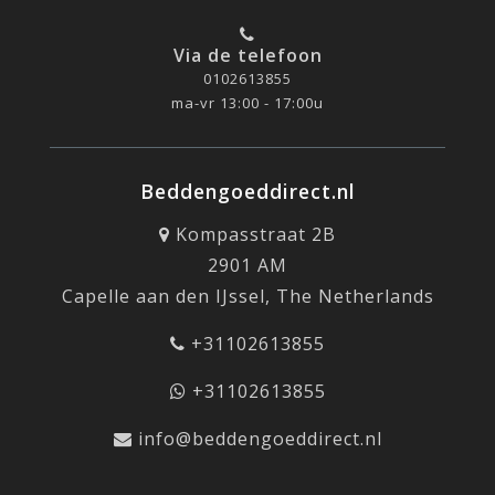
Via de telefoon
0102613855
ma-vr 13:00 - 17:00u
Beddengoeddirect.nl
Kompasstraat 2B
2901 AM
Capelle aan den IJssel, The Netherlands
+31102613855
+31102613855
info@beddengoeddirect.nl