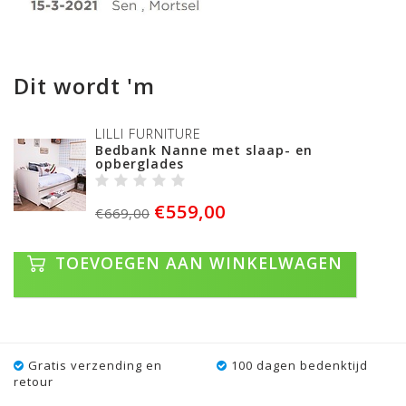
Dit wordt 'm
LILLI FURNITURE
Bedbank Nanne met slaap- en
opberglades
€559,00
€669,00
TOEVOEGEN AAN WINKELWAGEN
Gratis verzending en
100 dagen bedenktijd
retour