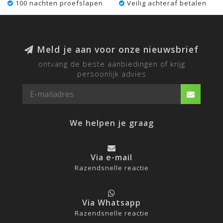
100 nachten proefslapen
Veilig achteraf betalen
Meld je aan voor onze nieuwsbrief
ontvang de beste aanbiedingen of krijg
persoonlijk advies
We helpen je graag
Via e-mail
Razendsnelle reactie
Via Whatsapp
Razendsnelle reactie