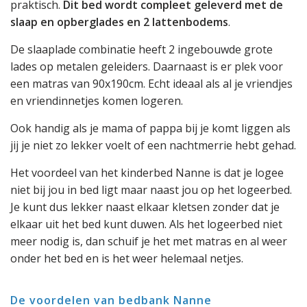
praktisch.
Dit bed wordt compleet geleverd met de
slaap en opberglades en 2 lattenbodems
.
De slaaplade combinatie heeft 2 ingebouwde grote
lades op metalen geleiders. Daarnaast is er plek voor
een matras van 90x190cm. Echt ideaal als al je vriendjes
en vriendinnetjes komen logeren.
Ook handig als je mama of pappa bij je komt liggen als
jij je niet zo lekker voelt of een nachtmerrie hebt gehad.
Het voordeel van het kinderbed Nanne is dat je logee
niet bij jou in bed ligt maar naast jou op het logeerbed.
Je kunt dus lekker naast elkaar kletsen zonder dat je
elkaar uit het bed kunt duwen. Als het logeerbed niet
meer nodig is, dan schuif je het met matras en al weer
onder het bed en is het weer helemaal netjes.
De voordelen van bedbank Nanne