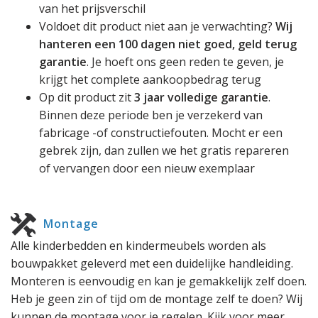
van het prijsverschil
Voldoet dit product niet aan je verwachting?
Wij
hanteren een 100 dagen niet goed, geld terug
garantie
. Je hoeft ons geen reden te geven, je
krijgt het complete aankoopbedrag terug
Op dit product zit
3 jaar volledige garantie
.
Binnen deze periode ben je verzekerd van
fabricage -of constructiefouten. Mocht er een
gebrek zijn, dan zullen we het gratis repareren
of vervangen door een nieuw exemplaar
Montage
Alle kinderbedden en kindermeubels worden als
bouwpakket geleverd met een duidelijke handleiding.
Monteren is eenvoudig en kan je gemakkelijk zelf doen.
Heb je geen zin of tijd om de montage zelf te doen? Wij
kunnen de montage voor je regelen. Kijk voor meer