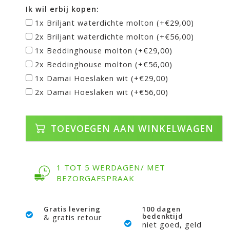
Ik wil erbij kopen:
1x Briljant waterdichte molton (+€29,00)
2x Briljant waterdichte molton (+€56,00)
1x Beddinghouse molton (+€29,00)
2x Beddinghouse molton (+€56,00)
1x Damai Hoeslaken wit (+€29,00)
2x Damai Hoeslaken wit (+€56,00)
TOEVOEGEN AAN WINKELWAGEN
1 TOT 5 WERDAGEN/ MET
BEZORGAFSPRAAK
Gratis levering
100 dagen
bedenktijd
& gratis retour
niet goed, geld