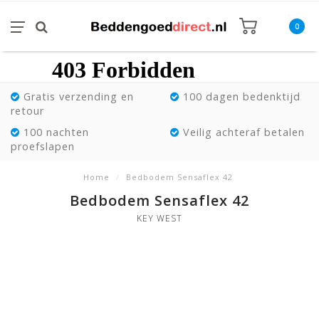
0
Gratis verzending en
100 dagen bedenktijd
retour
100 nachten
Veilig achteraf betalen
proefslapen
Home
/
Bedbodem Sensaflex 42
Bedbodem Sensaflex 42
KEY WEST