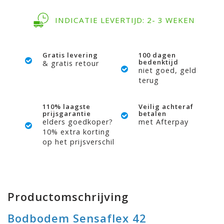
INDICATIE LEVERTIJD: 2- 3 WEKEN
Gratis levering
100 dagen
bedenktijd
& gratis retour
niet goed, geld
terug
110% laagste
Veilig achteraf
prijsgarantie
betalen
elders goedkoper?
met Afterpay
10% extra korting
op het prijsverschil
Productomschrijving
Bodbodem Sensaflex 42