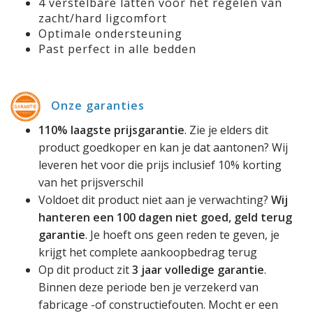
4 verstelbare latten voor het regelen van
zacht/hard ligcomfort
Optimale ondersteuning
Past perfect in alle bedden
Onze garanties
110% laagste prijsgarantie
. Zie je elders dit
product goedkoper en kan je dat aantonen? Wij
leveren het voor die prijs inclusief 10% korting
van het prijsverschil
Voldoet dit product niet aan je verwachting?
Wij
hanteren een 100 dagen niet goed, geld terug
garantie
. Je hoeft ons geen reden te geven, je
krijgt het complete aankoopbedrag terug
Op dit product zit
3 jaar volledige garantie
.
Binnen deze periode ben je verzekerd van
fabricage -of constructiefouten. Mocht er een