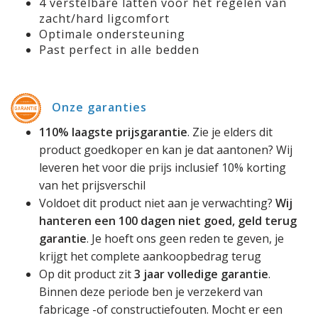
4 verstelbare latten voor het regelen van
zacht/hard ligcomfort
Optimale ondersteuning
Past perfect in alle bedden
Onze garanties
110% laagste prijsgarantie
. Zie je elders dit
product goedkoper en kan je dat aantonen? Wij
leveren het voor die prijs inclusief 10% korting
van het prijsverschil
Voldoet dit product niet aan je verwachting?
Wij
hanteren een 100 dagen niet goed, geld terug
garantie
. Je hoeft ons geen reden te geven, je
krijgt het complete aankoopbedrag terug
Op dit product zit
3 jaar volledige garantie
.
Binnen deze periode ben je verzekerd van
fabricage -of constructiefouten. Mocht er een