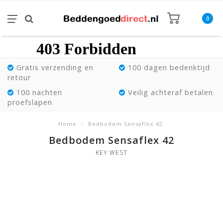
0
Gratis verzending en
100 dagen bedenktijd
retour
100 nachten
Veilig achteraf betalen
proefslapen
Home
/
Bedbodem Sensaflex 42
Bedbodem Sensaflex 42
KEY WEST