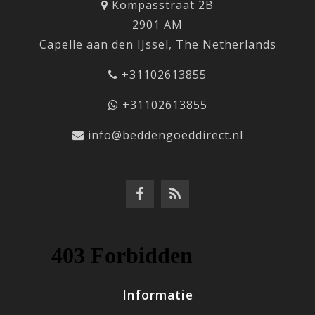
Kompasstraat 2B
2901 AM
Capelle aan den IJssel, The Netherlands
+31102613855
+31102613855
info@beddengoeddirect.nl
Informatie