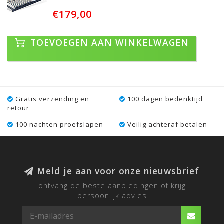
€179,00
TOEVOEGEN AAN WINKELWAGEN
Gratis verzending en
100 dagen bedenktijd
retour
100 nachten proefslapen
Veilig achteraf betalen
Meld je aan voor onze nieuwsbrief
ontvang de beste aanbiedingen of krijg
persoonlijk advies