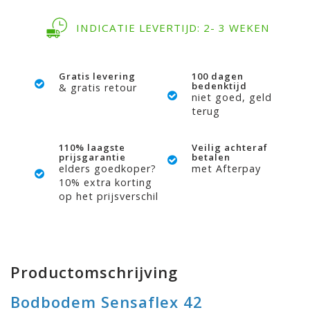
INDICATIE LEVERTIJD: 2- 3 WEKEN
Gratis levering
100 dagen
bedenktijd
& gratis retour
niet goed, geld
terug
110% laagste
Veilig achteraf
prijsgarantie
betalen
elders goedkoper?
met Afterpay
10% extra korting
op het prijsverschil
Productomschrijving
Bodbodem Sensaflex 42