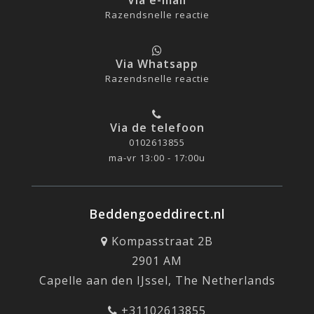
Razendsnelle reactie
Via Whatsapp
Razendsnelle reactie
Via de telefoon
0102613855
ma-vr 13:00 - 17:00u
Beddengoeddirect.nl
Kompasstraat 2B
2901 AM
Capelle aan den IJssel, The Netherlands
+31102613855