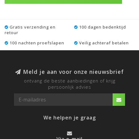
Gratis verzending en
100 dagen bedenktijd
retour
100 nachten proefslapen
Veilig achteraf betalen
Meld je aan voor onze nieuwsbrief
ontvang de beste aanbiedingen of krijg
persoonlijk advies
We helpen je graag
Via e-mail