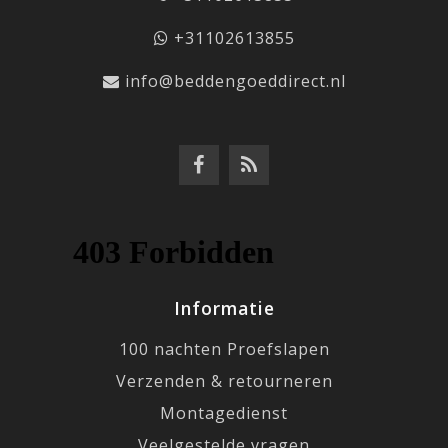
+31102613855
info@beddengoeddirect.nl
Informatie
100 nachten Proefslapen
Verzenden & retourneren
Montagedienst
Veelgestelde vragen