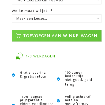
140 x 200/200 cm - €34,95
Welke maat wil je?:
*
Maak een keuze...
TOEVOEGEN AAN WINKELWAGEN
1-3 WERDAGEN
Gratis levering
100 dagen
bedenktijd
& gratis retour
niet goed, geld
terug
110% laagste
Veilig achteraf
prijsgarantie
betalen
elders goedkoper?
met Afterpay