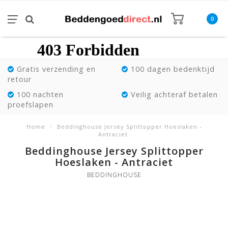
0
Gratis verzending en
100 dagen bedenktijd
retour
100 nachten
Veilig achteraf betalen
proefslapen
Home
/
Beddinghouse Jersey Splittopper Hoeslaken -
Antraciet
Beddinghouse Jersey Splittopper
Hoeslaken - Antraciet
BEDDINGHOUSE