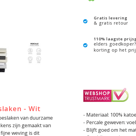
Gratis levering
& gratis retour
110% laagste prijs
elders goedkoper
korting op het prij
laken - Wit
- Materiaal: 100% kato
 hoeslaken van duurzame
- Percale geweven: voel
akens zijn gemaakt van
- Blijft goed om het ma
ijne weving is dit