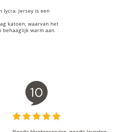
 lycra. Jersey is een
ag katoen, waarvan het
en behaaglijk warm aan.