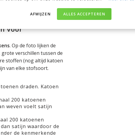
AFWIJZEN
ALLES ACCEPTEREN
en voor
kens
. Op de foto lijken de
k grote verschillen tussen de
e stoffen (nog altijd katoen
jn van elke stofsoort.
toenen draden. Katoen
maal 200 katoenen
an weven voelt satijn
aal 200 katoenen
 dan satijn waardoor de
zonder de kenmerkende