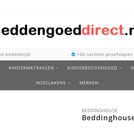
n bedenktijd
100 nachten proefslapen
KINDERMATRASSEN
KINDERBEDDENGOED
D
HOESLAKENS
MERKEN
BEDDINGHOUSE
Beddinghouse