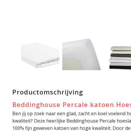
Productomschrijving
Beddinghouse Percale katoen Hoes
Ben jij op zoek naar een glad, zacht en koel voelend
kwaliteit? Deze heerlijke Beddinghouse Percale hoesl
100% fijn geweven katoen van hoge kwaliteit. Door de f