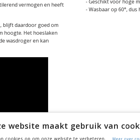
- Geschikt voor hoge m
ntilerend vermogen en heeft
- Wasbaar op 60°, dus 
, blijft daardoor goed om
cm hoogte. Het hoeslaken
 de wasdroger en kan
e website maakt gebruik van cook
an cookies op om onze website te verbeteren.
Meer over co