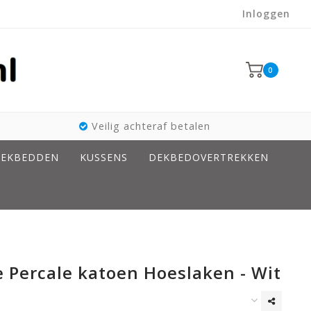
Inloggen
0
Veilig achteraf betalen
EKBEDDEN
KUSSENS
DEKBEDOVERTREKKEN
 Percale katoen Hoeslaken - Wit