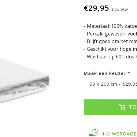
€29,95
Incl. btw
- Materiaal: 100% kato
- Percale geweven: voel
- Blijft goed om het ma
- Geschikt voor hoge m
- Wasbaar op 60°, dus 
Maak een keuze:
*
90 x 200 cm - €29,9
TO
1-3 WERDAG