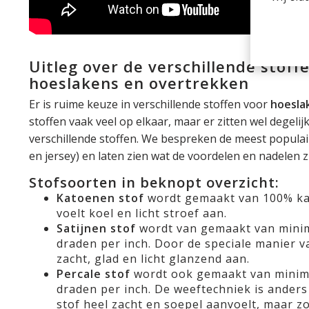
Uitleg over de verschillende stoff
hoeslakens en overtrekken
Er is ruime keuze in verschillende stoffen voor
hoesla
stoffen vaak veel op elkaar, maar er zitten wel degelij
verschillende stoffen. We bespreken de meest populair
en jersey) en laten zien wat de voordelen en nadelen zi
Stofsoorten in beknopt overzicht:
Katoenen stof
wordt gemaakt van 100% ka
voelt koel en licht stroef aan.
Satijnen stof
wordt van gemaakt van mini
draden per inch. Door de speciale manier v
zacht, glad en licht glanzend aan.
Percale stof
wordt ook gemaakt van minim
draden per inch. De weeftechniek is anders
stof heel zacht en soepel aanvoelt, maar 