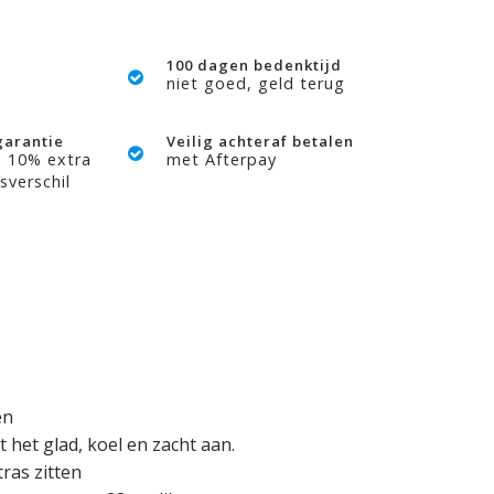
100 dagen bedenktijd
niet goed, geld terug
garantie
Veilig achteraf betalen
? 10% extra
met Afterpay
sverschil
en
t het glad, koel en zacht aan.
tras zitten