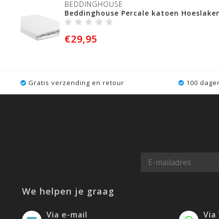
BEDDINGHOUSE
Beddinghouse Percale katoen Hoeslaken
€29,95
Gratis verzending en retour
100 dagen
We helpen je graag
Via e-mail
Via