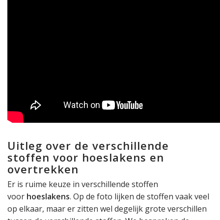
Uitleg over de verschillende
stoffen voor hoeslakens en
overtrekken
Er is ruime keuze in verschillende stoffen
voor
hoeslakens
. Op de foto lijken de stoffen vaak veel
op elkaar, maar er zitten wel degelijk grote verschillen