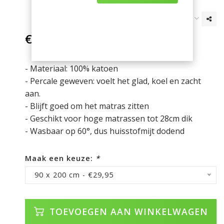
€29,95
Incl. btw
- Materiaal: 100% katoen
- Percale geweven: voelt het glad, koel en zacht
aan.
- Blijft goed om het matras zitten
- Geschikt voor hoge matrassen tot 28cm dik
- Wasbaar op 60°, dus huisstofmijt dodend
Maak een keuze:
*
90 x 200 cm - €29,95
TOEVOEGEN AAN WINKELWAGEN