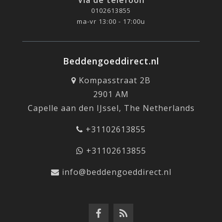
Via de telefoon
0102613855
ma-vr 13:00 - 17:00u
Beddengoeddirect.nl
Kompasstraat 2B
2901 AM
Capelle aan den IJssel, The Netherlands
+31102613855
+31102613855
info@beddengoeddirect.nl