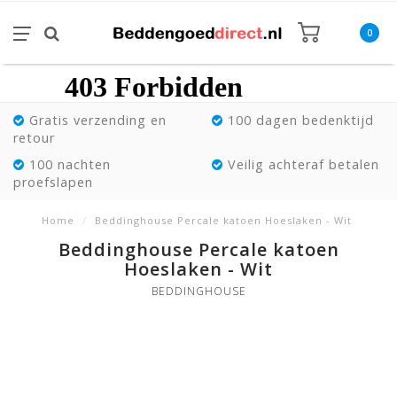
0
Gratis verzending en
100 dagen bedenktijd
retour
100 nachten
Veilig achteraf betalen
proefslapen
Home
/
Beddinghouse Percale katoen Hoeslaken - Wit
Beddinghouse Percale katoen
Hoeslaken - Wit
BEDDINGHOUSE