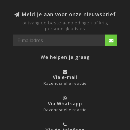
Meld je aan voor onze nieuwsbrief
ontvang de beste aanbiedingen of krijg
persoonlijk advies
We helpen je graag
Via e-mail
Razendsnelle reactie
Via Whatsapp
Razendsnelle reactie