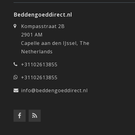
Beddengoeddirect.nl
Kompasstraat 2B
2901 AM
Capelle aan den IJssel, The
Netherlands
+31102613855
+31102613855
info@beddengoeddirect.nl