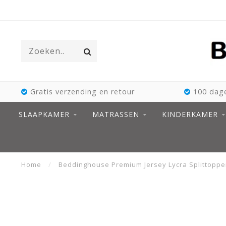
Gratis verzending en retour
100 dage
SLAAPKAMER
MATRASSEN
KINDERKAMER
Home
/
Beddinghouse Premium Jersey Lycra Splittoppe