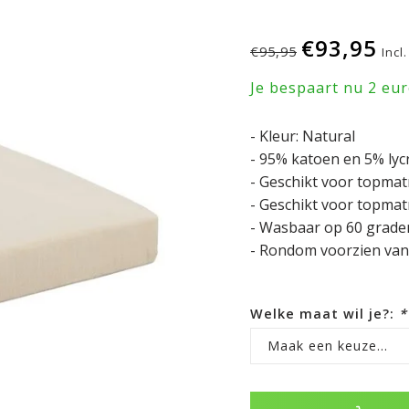
€93,95
€95,95
Incl
Je bespaart nu 2 eu
- Kleur: Natural
- 95% katoen en 5% lycr
- Geschikt voor topmat
- Geschikt voor topmat
- Wasbaar op 60 graden
- Rondom voorzien van e
Welke maat wil je?:
*
Maak een keuze...