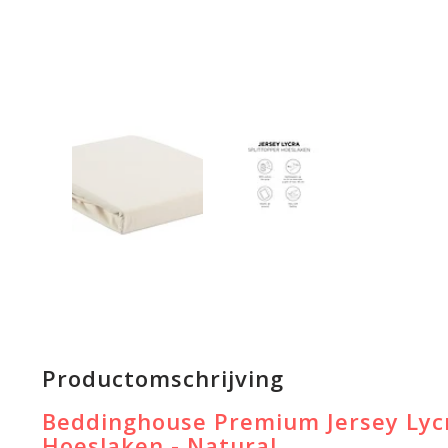
Productomschrijving
Beddinghouse Premium Jersey Lycr
Hoeslaken - Natural