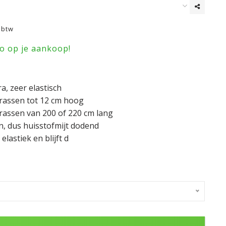
. btw
ro op je aankoop!
a, zeer elastisch
rassen tot 12 cm hoog
rassen van 200 of 220 cm lang
, dus huisstofmijt dodend
lastiek en blijft d