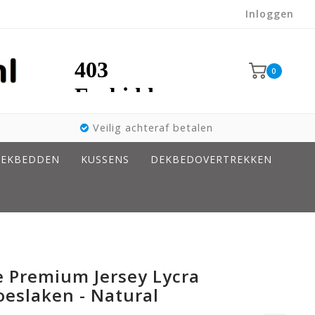
Inloggen
0
Veilig achteraf betalen
EKBEDDEN
KUSSENS
DEKBEDOVERTREKKEN
 Premium Jersey Lycra
oeslaken - Natural