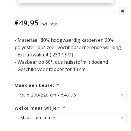
€49,95
Incl. btw
- Materiaal: 80% hoogwaardig katoen en 20%
polyester, dus zeer vocht absorberende werking
- Extra kwaliteit ( 230 GSM)
- Wasbaar op 60°, dus huisstofmijt dodend
- Geschikt voor topper tot 10 cm
Maak een keuze:
*
90 x 200/220 cm - €49,95
Welke maat wil je?:
*
Maak een keuze...