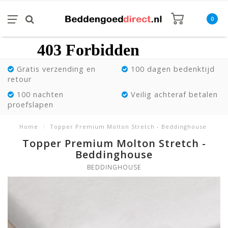
0
Gratis verzending en
100 dagen bedenktijd
retour
100 nachten
Veilig achteraf betalen
proefslapen
Home
/
Topper Premium Molton Stretch - Beddinghouse
Topper Premium Molton Stretch -
Beddinghouse
BEDDINGHOUSE