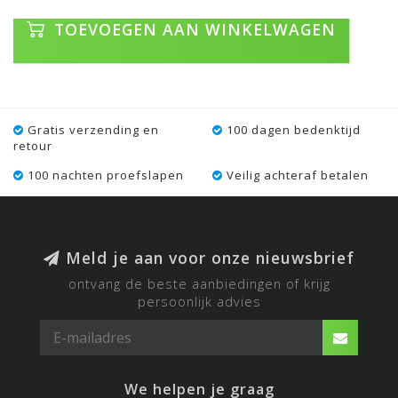
TOEVOEGEN AAN WINKELWAGEN
Gratis verzending en
100 dagen bedenktijd
retour
100 nachten proefslapen
Veilig achteraf betalen
Meld je aan voor onze nieuwsbrief
ontvang de beste aanbiedingen of krijg
persoonlijk advies
We helpen je graag