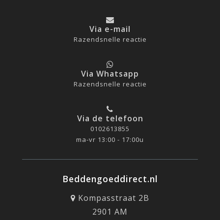
Via e-mail
Razendsnelle reactie
Via Whatsapp
Razendsnelle reactie
Via de telefoon
0102613855
ma-vr 13:00 - 17:00u
Beddengoeddirect.nl
Kompasstraat 2B
2901 AM