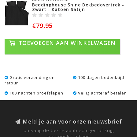
Beddinghouse Shine Dekbedovertrek -
Zwart - Katoen Satijn
€79,95
TOEVOEGEN AAN WINKELWAGEN
Gratis verzending en
100 dagen bedenktijd
retour
100 nachten proefslapen
Veilig achteraf betalen
Meld je aan voor onze nieuwsbrief
ontvang de beste aanbiedingen of krijg
persoonlijk advies