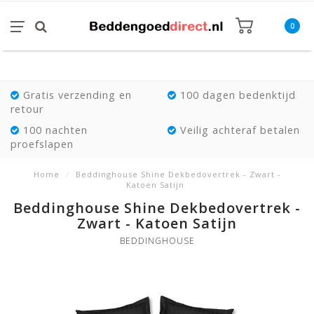
0
Gratis verzending en
100 dagen bedenktijd
retour
100 nachten
Veilig achteraf betalen
proefslapen
Home
/
Beddinghouse Shine Dekbedovertrek - Zwart -
Katoen Satijn
Beddinghouse Shine Dekbedovertrek -
Zwart - Katoen Satijn
BEDDINGHOUSE