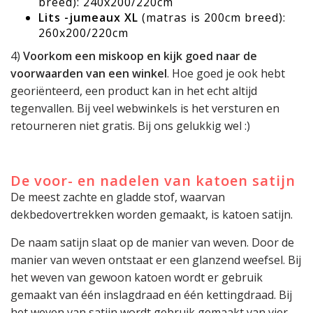
breed): 240x200/220cm
Lits -jumeaux XL
(matras is 200cm breed):
260x200/220cm
4)
Voorkom een miskoop en kijk goed naar de
voorwaarden van een winkel
. Hoe goed je ook hebt
georiënteerd, een product kan in het echt altijd
tegenvallen. Bij veel webwinkels is het versturen en
retourneren niet gratis. Bij ons gelukkig wel :)
De voor- en nadelen van katoen satijn
De meest zachte en gladde stof, waarvan
dekbedovertrekken worden gemaakt, is katoen satijn.
De naam satijn slaat op de manier van weven. Door de
manier van weven ontstaat er een glanzend weefsel. Bij
het weven van gewoon katoen wordt er gebruik
gemaakt van één inslagdraad en één kettingdraad. Bij
het weven van satijn wordt gebruik gemaakt van vier