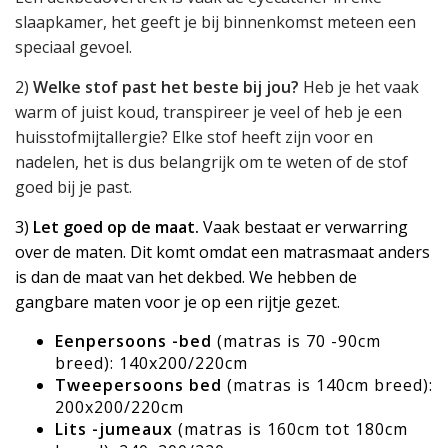
slaapkamer, het geeft je bij binnenkomst meteen een
speciaal gevoel.
2)
Welke stof past het beste bij jou?
Heb je het vaak
warm of juist koud, transpireer je veel of heb je een
huisstofmijtallergie? Elke stof heeft zijn voor en
nadelen, het is dus belangrijk om te weten of de stof
goed bij je past.
3)
Let goed op de maat.
Vaak bestaat er verwarring
over de maten. Dit komt omdat een matrasmaat anders
is dan de maat van het dekbed. We hebben de
gangbare maten voor je op een rijtje gezet.
Eenpersoons -bed
(matras is 70 -90cm
breed): 140x200/220cm
Tweepersoons bed
(matras is 140cm breed):
200x200/220cm
Lits -jumeaux
(matras is 160cm tot 180cm