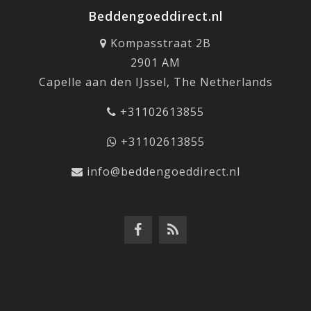
Beddengoeddirect.nl
Kompasstraat 2B
2901 AM
Capelle aan den IJssel, The Netherlands
+31102613855
+31102613855
info@beddengoeddirect.nl