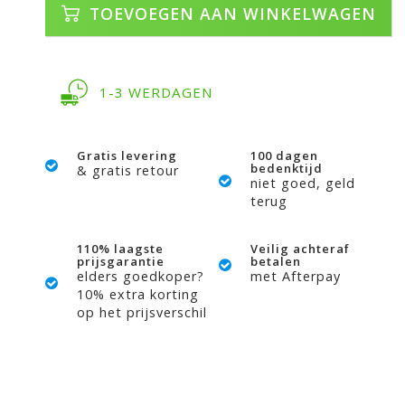
TOEVOEGEN AAN WINKELWAGEN
1-3 WERDAGEN
Gratis levering
100 dagen
bedenktijd
& gratis retour
niet goed, geld
terug
110% laagste
Veilig achteraf
prijsgarantie
betalen
elders goedkoper?
met Afterpay
10% extra korting
op het prijsverschil