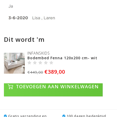
Dit wordt 'm
INFANSKIDS
Bodembed Fenna 120x200 cm- wit
€389,00
€449,00
TOEVOEGEN AAN WINKELWAGEN
Gratis verzending en
100 dagen bedenktijd