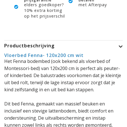
prijsgarantie
betalen
elders goedkoper?
met Afterpay
10% extra korting
op het prijsverschil
Productbeschrijving
Vloerbed Fenna- 120x200 cm wit
Het Fenna bodembed (ook bekend als vloerbed of
Montessori-bed) van 120x200 cm is perfect als peuter-
of kinderbed. De balustrades voorkomen dat je kleintje
uit bed rolt, terwijl de lage instap ervoor zorgt dat je
kind zelfstandig in en uit bed kan stappen.
Dit bed Fenna, gemaakt van massief beuken en
inclusief een stevige lattenbodem, biedt comfort en
ondersteuning. De uitvalbescherming en instap
kunnen zowel links als rechts worden gemonteerd,