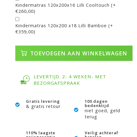
Kindermatras 120x200x16 Lilli Cooltouch (+
€260,00)
Kindermatras 120x200 x18 Lilli Bamboe (+
€359,00)
TOEVOEGEN AAN WINKELWAGEN
LEVERTIJD: 2- 4 WEKEN- MET
BEZORGAFSPRAAK
Gratis levering
100 dagen
bedenktijd
& gratis retour
niet goed, geld
terug
110% laagste
Veilig achteraf