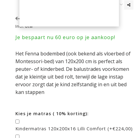
€389,00
€449,00
Incl. btw
Je bespaart nu 60 euro op je aankoop!
Het Fenna bodembed (ook bekend als vloerbed of
Montessori-bed) van 120x200 cm is perfect als
peuter- of kinderbed. De balustrades voorkomen
dat je kleintje uit bed rolt, terwijl de lage instap
ervoor zorgt dat je kind zelfstandig in en uit bed
kan stappen
Kies je matras ( 10% korting):
Kindermatras 120x200x16 Lilli Comfort (+€224,00)