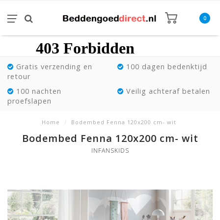
0
Gratis verzending en
100 dagen bedenktijd
retour
100 nachten
Veilig achteraf betalen
proefslapen
Home
/
Bodembed Fenna 120x200 cm- wit
Bodembed Fenna 120x200 cm- wit
INFANSKIDS