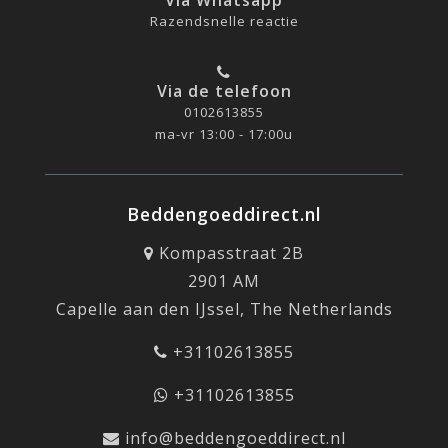
Via Whatsapp
Razendsnelle reactie
Via de telefoon
0102613855
ma-vr 13:00 - 17:00u
Beddengoeddirect.nl
Kompasstraat 2B
2901 AM
Capelle aan den IJssel, The Netherlands
+31102613855
+31102613855
info@beddengoeddirect.nl