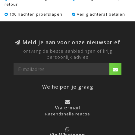
retour
100 nachten proefslapen
Veilig achteraf betalen
Meld je aan voor onze nieuwsbrief
ontvang de beste aanbiedingen of krijg
persoonlijk advies
We helpen je graag
Via e-mail
Razendsnelle reactie