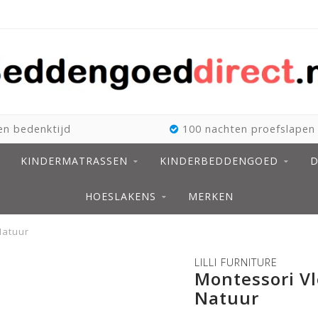
n bedenktijd
100 nachten proefslapen
KINDERMATRASSEN
KINDERBEDDENGOED
D
HOESLAKENS
MERKEN
Natuur
LILLI FURNITURE
Montessori V
Natuur