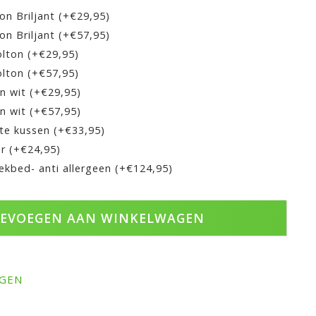
n Briljant (+€29,95)
n Briljant (+€57,95)
lton (+€29,95)
lton (+€57,95)
en wit (+€29,95)
en wit (+€57,95)
ste kussen (+€33,95)
r (+€24,95)
ekbed- anti allergeen (+€124,95)
EVOEGEN AAN WINKELWAGEN
AGEN