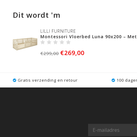
Dit wordt 'm
LILLI FURNITURE
Montessori Vloerbed Luna 90x200 – Met
€269,00
€299,00
Gratis verzending en retour
100 dagen