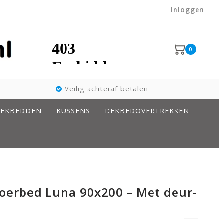
Inloggen
0
Veilig achteraf betalen
EKBEDDEN
KUSSENS
DEKBEDOVERTREKKEN
loerbed Luna 90x200 – Met deur-