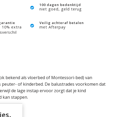
100 dagen bedenktijd
niet goed, geld terug
garantie
Veilig achteraf betalen
? 10% extra
met Afterpay
sverschil
k bekend als vloerbed of Montessori-bed) van
ls peuter- of kinderbed. De balustrades voorkomen dat
 terwijl de lage instap ervoor zorgt dat je kind
ed kan stappen.
ies.