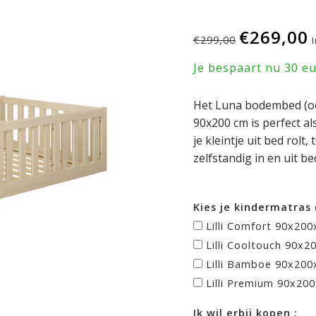
€269,00
€299,00
Je bespaart nu 30 e
Het Luna bodembed (oo
90x200 cm is perfect a
je kleintje uit bed rolt,
zelfstandig in en uit b
Kies je kindermatras 
Lilli Comfort 90x20
Lilli Cooltouch 90x2
Lilli Bamboe 90x200
Lilli Premium 90x20
Ik wil erbij kopen :