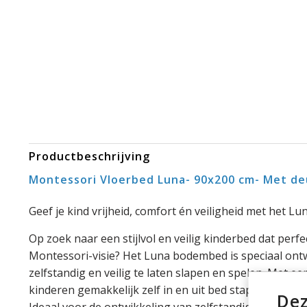
Productbeschrijving
Montessori Vloerbed Luna- 90x200 cm- Met de
Geef je kind vrijheid, comfort én veiligheid met het L
Op zoek naar een stijlvol en veilig kinderbed dat perf
Montessori-visie? Het Luna bodembed is speciaal on
zelfstandig en veilig te laten slapen en spelen. Met 
kinderen gemakkelijk zelf in en uit bed stappen – zo
Dez