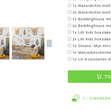
1x Waterdichte molto
2x Waterdichte molto
1x Beddinghouse mo
2x Beddinghouse mo
1x Lilli Kids hoeslak
2x Lilli Kids hoeslak
1x Silvana -Mijn eer
1x Matrasbescherme
1x Liv 4-seizoenen d
TO
1 - 3 WERKD