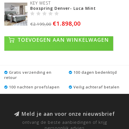
KEY WEST
Boxspring Denver- Luca Mint
€1.898,00
€2.199,00
TOEVOEGEN AAN WINKELWAGEN
Gratis verzending en
100 dagen bedenktijd
retour
100 nachten proefslapen
Veilig achteraf betalen
Meld je aan voor onze nieuwsbrief
ontvang de beste aanbiedingen of krijg
persoonlijk advies