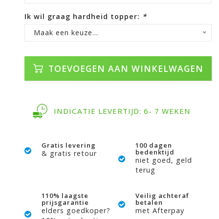
Ik wil graag hardheid topper:
*
Maak een keuze...
TOEVOEGEN AAN WINKELWAGEN
INDICATIE LEVERTIJD: 6- 7 WEKEN
Gratis levering
100 dagen
bedenktijd
& gratis retour
niet goed, geld
terug
110% laagste
Veilig achteraf
prijsgarantie
betalen
elders goedkoper?
met Afterpay