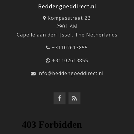
Beddengoeddirect.nl
Kompasstraat 2B
2901 AM
Capelle aan den IJssel, The Netherlands
+31102613855
+31102613855
info@beddengoeddirect.nl