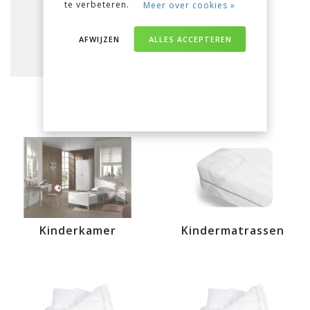
te verbeteren.
Meer over cookies »
AFWIJZEN
ALLES ACCEPTEREN
Slaapkamer
Matrassen
Kinderkamer
Kindermatrassen