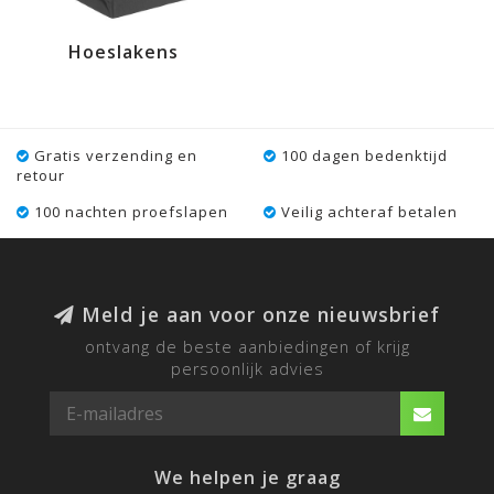
Hoeslakens
Gratis verzending en
100 dagen bedenktijd
retour
100 nachten proefslapen
Veilig achteraf betalen
Meld je aan voor onze nieuwsbrief
ontvang de beste aanbiedingen of krijg
persoonlijk advies
We helpen je graag