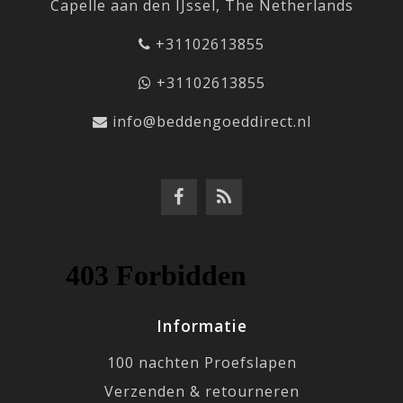
Capelle aan den IJssel, The Netherlands
+31102613855
+31102613855
info@beddengoeddirect.nl
Informatie
100 nachten Proefslapen
Verzenden & retourneren