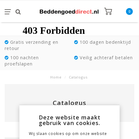
0
Gratis verzending en
100 dagen bedenktijd
retour
100 nachten
Veilig achteraf betalen
proefslapen
Home
/
Catalogus
Catalogus
Deze website maakt
gebruik van cookies.
Wij slaan cookies op om onze website