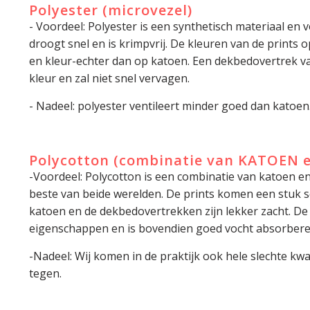
Polyester (microvezel)
- Voordeel: Polyester is een synthetisch materiaal en vo
droogt snel en is krimpvrij. De kleuren van de prints 
en kleur-echter dan op katoen. Een dekbedovertrek van
kleur en zal niet snel vervagen.
- Nadeel: polyester ventileert minder goed dan katoen
Polycotton (combinatie van KATOEN 
-Voordeel: Polycotton is een combinatie van katoen en
beste van beide werelden. De prints komen een stuk s
katoen en de dekbedovertrekken zijn lekker zacht. D
eigenschappen en is bovendien goed vocht absorbere
-Nadeel: Wij komen in de praktijk ook hele slechte kwa
tegen.