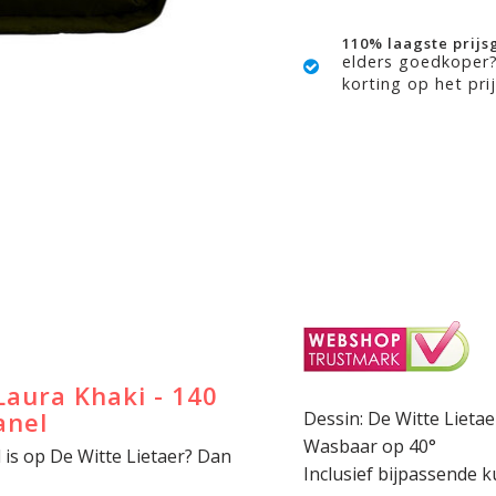
110% laagste prijs
elders goedkoper
korting op het prij
Laura Khaki - 140
anel
Dessin: De Witte Lietae
Wasbaar op 40°
l is op De Witte Lietaer? Dan
Inclusief bijpassende 