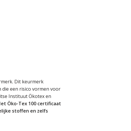
rmerk. Dit keurmerk
en die een risico vormen voor
tse Instituut Ökotex en
et Öko-Tex 100 certificaat
lijke stoffen en zelfs