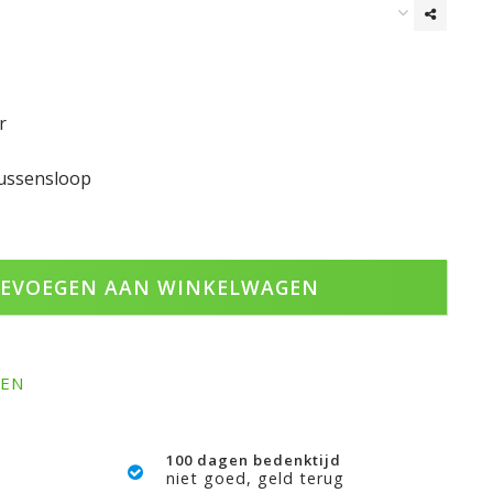
r
kussensloop
EVOEGEN AAN WINKELWAGEN
GEN
100 dagen bedenktijd
niet goed, geld terug