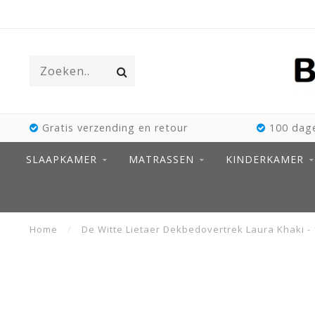
Gratis verzending en retour
100 dage
SLAAPKAMER
MATRASSEN
KINDERKAMER
Home
/
De Witte Lietaer Dekbedovertrek Laura Khaki - 1