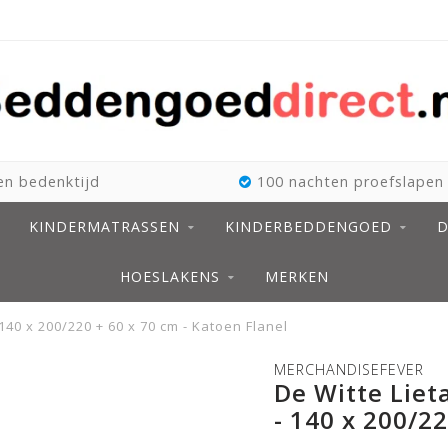
n bedenktijd
100 nachten proefslapen
KINDERMATRASSEN
KINDERBEDDENGOED
D
HOESLAKENS
MERKEN
40 x 200/220 + 60 x 70 cm - Katoen Flanel
MERCHANDISEFEVER
De Witte Liet
- 140 x 200/22