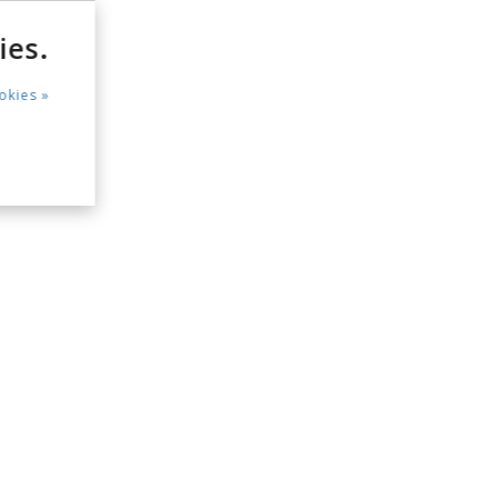
ies.
okies »