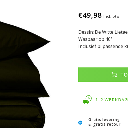
€49,98
Incl. btw
Dessin: De Witte Lietae
Wasbaar op 40°
Inclusief bijpassende 
TO
1-2 WERKDA
Gratis levering
& gratis retour