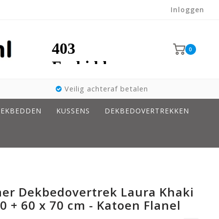
Inloggen
0
Veilig achteraf betalen
EKBEDDEN
KUSSENS
DEKBEDOVERTREKKEN
aer Dekbedovertrek Laura Khaki
0 + 60 x 70 cm - Katoen Flanel