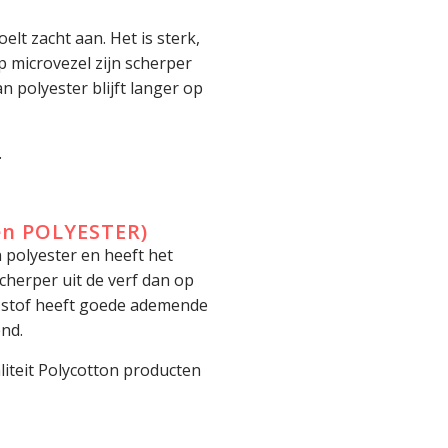
elt zacht aan. Het is sterk,
op microvezel zijn scherper
 polyester blijft langer op
.
en POLYESTER)
 polyester en heeft het
cherper uit de verf dan op
e stof heeft goede ademende
nd.
liteit Polycotton producten