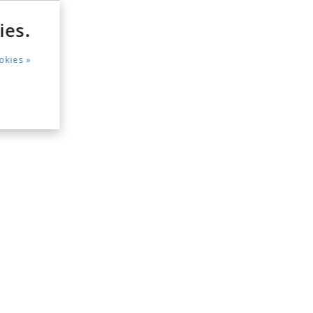
ies.
okies »