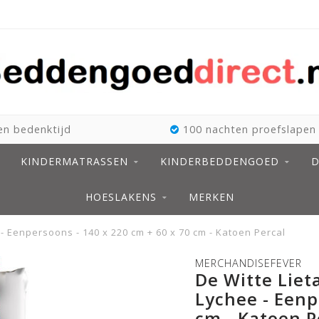
n bedenktijd
100 nachten proefslapen
KINDERMATRASSEN
KINDERBEDDENGOED
D
HOESLAKENS
MERKEN
 Eenpersoons - 140 x 220 cm + 60 x 70 cm - Katoen Percal
MERCHANDISEFEVER
De Witte Lie
Lychee - Eenp
cm - Katoen P