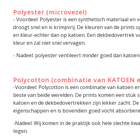
Polyester (microvezel)
- Voordeel: Polyester is een synthetisch materiaal en vo
droogt snel en is krimpvrij. De kleuren van de prints 
en kleur-echter dan op katoen. Een dekbedovertrek van
kleur en zal niet snel vervagen.
- Nadeel: polyester ventileert minder goed dan katoen
Polycotton (combinatie van KATOEN 
-Voordeel: Polycotton is een combinatie van katoen en
beste van beide werelden. De prints komen een stuk s
katoen en de dekbedovertrekken zijn lekker zacht. D
eigenschappen en is bovendien goed vocht absorbere
-Nadeel: Wij komen in de praktijk ook hele slechte kwa
tegen.