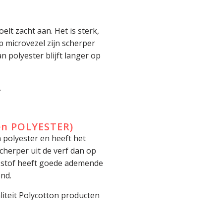
elt zacht aan. Het is sterk,
op microvezel zijn scherper
 polyester blijft langer op
.
en POLYESTER)
 polyester en heeft het
cherper uit de verf dan op
e stof heeft goede ademende
nd.
liteit Polycotton producten