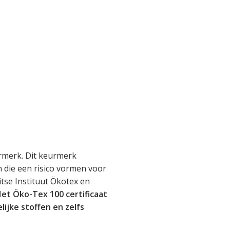
rmerk. Dit keurmerk
en die een risico vormen voor
tse Instituut Ökotex en
et Öko-Tex 100 certificaat
lijke stoffen en zelfs