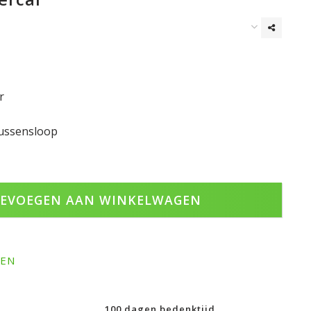
r
kussensloop
EVOEGEN AAN WINKELWAGEN
GEN
100 dagen bedenktijd