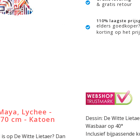
& gratis retour
110% laagste prijs
elders goedkoper
korting op het prij
Maya, Lychee -
 70 cm - Katoen
Dessin: De Witte Lietae
Wasbaar op 40°
Inclusief bijpassende 
l is op De Witte Lietaer? Dan