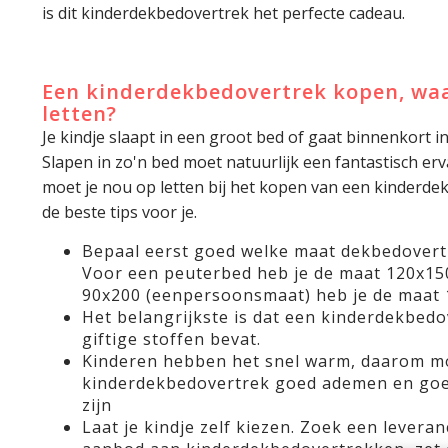
is dit kinderdekbedovertrek het perfecte cadeau.
Een kinderdekbedovertrek kopen, waa
letten?
Je kindje slaapt in een groot bed of gaat binnenkort i
Slapen in zo'n bed moet natuurlijk een fantastisch e
moet je nou op letten bij het kopen van een kinderd
de beste tips voor je.
Bepaal eerst goed welke maat dekbedovert
Voor een peuterbed heb je de maat 120x15
90x200 (eenpersoonsmaat) heb je de maat 
Het belangrijkste is dat een kinderdekbedov
giftige stoffen bevat.
Kinderen hebben het snel warm, daarom m
kinderdekbedovertrek goed ademen en goe
zijn
Laat je kindje zelf kiezen. Zoek een levera