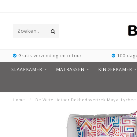
Gratis verzending en retour
100 dage
SLAAPKAMER
MATRASSEN
KINDERKAMER
Home
/
De Witte Lietaer Dekbedovertrek Maya, Lychee -