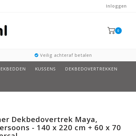
Inloggen
0
Veilig achteraf betalen
EKBEDDEN
KUSSENS
DEKBEDOVERTREKKEN
taer Dekbedovertrek Maya,
ersoons - 140 x 220 cm + 60 x 70
ercal