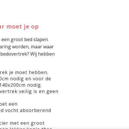
r moet je op
n een groot bed slapen.
rvaring worden, maar waar
ekbedovertrek? Wij hebben
rek je moet hebben.
0cm nodig en voor de
140x200cm nodig.
ertrek veilig is en geen
oet een
d vocht absorberend
ncier met een groot