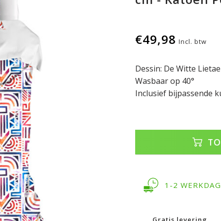
€49,98
Incl. btw
Dessin: De Witte Lietae
Wasbaar op 40°
Inclusief bijpassende 
TO
1-2 WERKDA
Gratis levering