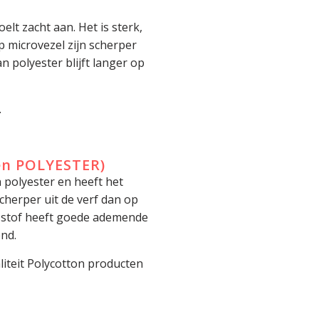
elt zacht aan. Het is sterk,
op microvezel zijn scherper
 polyester blijft langer op
.
en POLYESTER)
 polyester en heeft het
cherper uit de verf dan op
e stof heeft goede ademende
nd.
liteit Polycotton producten