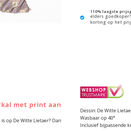
110% laagste prijs
elders goedkoper
korting op het prij
kal met print aan
Dessin: De Witte Lietae
Wasbaar op 40°
l is op De Witte Lietaer? Dan
Inclusief bijpassende 