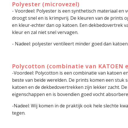
Polyester (microvezel)
- Voordeel: Polyester is een synthetisch materiaal en vo
droogt snel en is krimpvrij. De kleuren van de prints 
en kleur-echter dan op katoen. Een dekbedovertrek van
kleur en zal niet snel vervagen.
- Nadeel: polyester ventileert minder goed dan katoen
Polycotton (combinatie van KATOEN 
-Voordeel: Polycotton is een combinatie van katoen en
beste van beide werelden. De prints komen een stuk s
katoen en de dekbedovertrekken zijn lekker zacht. D
eigenschappen en is bovendien goed vocht absorbere
-Nadeel: Wij komen in de praktijk ook hele slechte kwa
tegen.