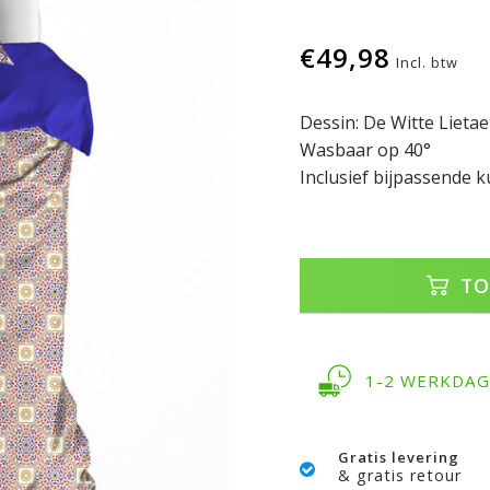
€49,98
Incl. btw
Dessin: De Witte Lietae
Wasbaar op 40°
Inclusief bijpassende 
TO
1-2 WERKDA
Gratis levering
& gratis retour