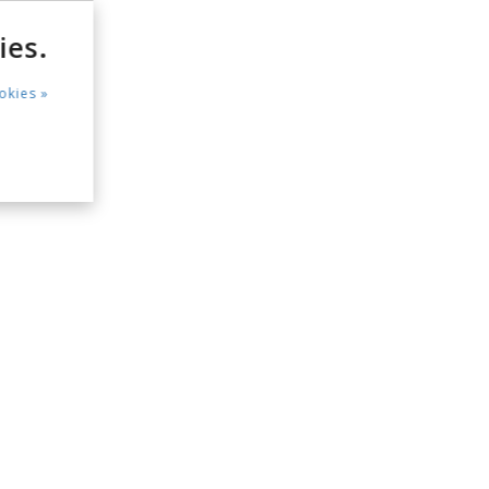
ies.
okies »