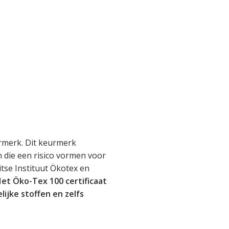
rmerk. Dit keurmerk
en die een risico vormen voor
tse Instituut Ökotex en
et Öko-Tex 100 certificaat
lijke stoffen en zelfs