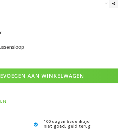
r
kussensloop
EVOEGEN AAN WINKELWAGEN
GEN
100 dagen bedenktijd
niet goed, geld terug