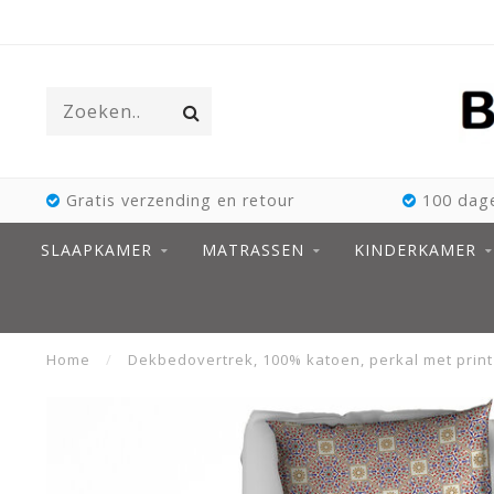
Gratis verzending en retour
100 dage
SLAAPKAMER
MATRASSEN
KINDERKAMER
Home
/
Dekbedovertrek, 100% katoen, perkal met print