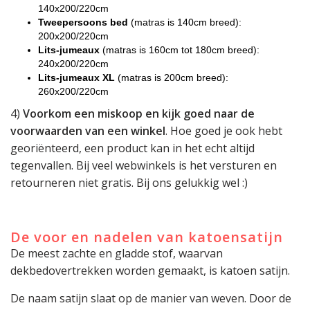
140x200/220cm
Tweepersoons bed
(matras is 140cm breed):
200x200/220cm
Lits-jumeaux
(matras is 160cm tot 180cm breed):
240x200/220cm
Lits-jumeaux XL
(matras is 200cm breed):
260x200/220cm
4)
Voorkom een miskoop en kijk goed naar de
voorwaarden van een winkel
. Hoe goed je ook hebt
georiënteerd, een product kan in het echt altijd
tegenvallen. Bij veel webwinkels is het versturen en
retourneren niet gratis. Bij ons gelukkig wel :)
De voor en nadelen van katoensatijn
De meest zachte en gladde stof, waarvan
dekbedovertrekken worden gemaakt, is katoen satijn.
De naam satijn slaat op de manier van weven. Door de