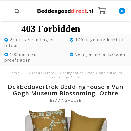
0
Gratis verzending en
100 dagen bedenktijd
retour
100 nachten
Veilig achteraf betalen
proefslapen
Home
/
Dekbedovertrek Beddinghouse x Van Gogh Museum
Blossoming- Ochre
Dekbedovertrek Beddinghouse x Van
Gogh Museum Blossoming- Ochre
BEDDINGHOUSE