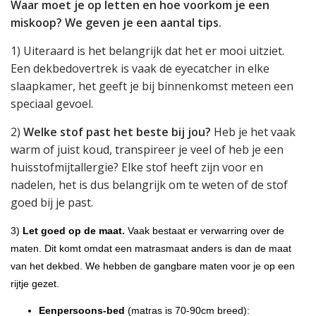
Waar moet je op letten en hoe voorkom je een
miskoop? We geven je een aantal tips.
1) Uiteraard is het belangrijk dat het er mooi uitziet.
Een dekbedovertrek is vaak de eyecatcher in elke
slaapkamer, het geeft je bij binnenkomst meteen een
speciaal gevoel.
2)
Welke stof past het beste bij jou?
Heb je het vaak
warm of juist koud, transpireer je veel of heb je een
huisstofmijtallergie? Elke stof heeft zijn voor en
nadelen, het is dus belangrijk om te weten of de stof
goed bij je past.
3)
Let goed op de maat.
Vaak bestaat er verwarring over de
maten. Dit komt omdat een matrasmaat anders is dan de maat
van het dekbed. We hebben de gangbare maten voor je op een
rijtje gezet.
Eenpersoons-bed
(matras is 70-90cm breed):