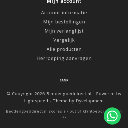
Mijn account
Account informatie
Mijn bestellingen
Mijn verlanglijst
Vergelijk
Alle producten
Herroeping aanvragen
© Copyright 2026 Beddengoeddirect.nl - Powered by
Lightspeed
- Theme by
Dyvelopment
Beddengoeddirect.nl
scores a
/
out of
klantbeoordelingen
at