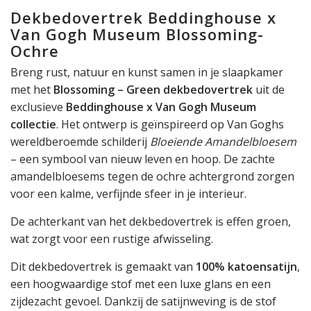
Dekbedovertrek Beddinghouse x
Van Gogh Museum Blossoming-
Ochre
Breng rust, natuur en kunst samen in je slaapkamer
met het
Blossoming – Green dekbedovertrek
uit de
exclusieve
Beddinghouse x Van Gogh Museum
collectie
. Het ontwerp is geïnspireerd op Van Goghs
wereldberoemde schilderij
Bloeiende Amandelbloesem
– een symbool van nieuw leven en hoop. De zachte
amandelbloesems tegen de ochre achtergrond zorgen
voor een kalme, verfijnde sfeer in je interieur.
De achterkant van het dekbedovertrek is effen groen,
wat zorgt voor een rustige afwisseling.
Dit dekbedovertrek is gemaakt van
100% katoensatijn
,
een hoogwaardige stof met een luxe glans en een
zijdezacht gevoel. Dankzij de satijnweving is de stof