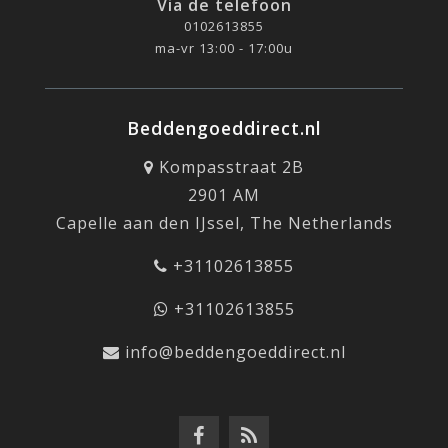
Via de telefoon
0102613855
ma-vr 13:00 - 17:00u
Beddengoeddirect.nl
Kompasstraat 2B
2901 AM
Capelle aan den IJssel, The Netherlands
+31102613855
+31102613855
info@beddengoeddirect.nl