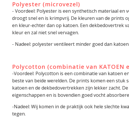
Polyester (microvezel)
- Voordeel: Polyester is een synthetisch materiaal en vo
droogt snel en is krimpvrij. De kleuren van de prints 
en kleur-echter dan op katoen. Een dekbedovertrek van
kleur en zal niet snel vervagen.
- Nadeel: polyester ventileert minder goed dan katoen
Polycotton (combinatie van KATOEN 
-Voordeel: Polycotton is een combinatie van katoen en
beste van beide werelden. De prints komen een stuk s
katoen en de dekbedovertrekken zijn lekker zacht. D
eigenschappen en is bovendien goed vocht absorbere
-Nadeel: Wij komen in de praktijk ook hele slechte kwa
tegen.