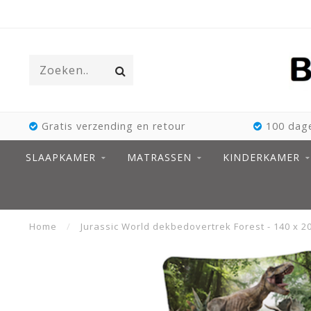
Gratis verzending en retour
100 dage
SLAAPKAMER
MATRASSEN
KINDERKAMER
Home
/
Jurassic World dekbedovertrek Forest - 140 x 20