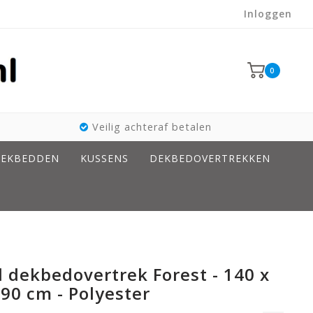
Inloggen
0
Veilig achteraf betalen
EKBEDDEN
KUSSENS
DEKBEDOVERTREKKEN
d dekbedovertrek Forest - 140 x
 90 cm - Polyester