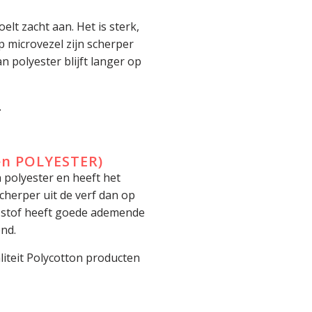
elt zacht aan. Het is sterk,
op microvezel zijn scherper
 polyester blijft langer op
.
en POLYESTER)
 polyester en heeft het
cherper uit de verf dan op
e stof heeft goede ademende
nd.
liteit Polycotton producten