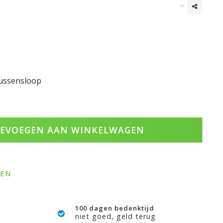
kussensloop
EVOEGEN AAN WINKELWAGEN
GEN
100 dagen bedenktijd
niet goed, geld terug