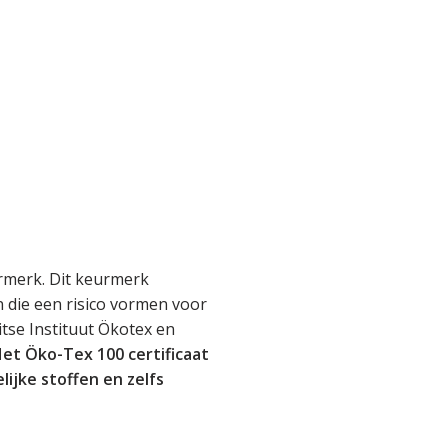
rmerk. Dit keurmerk
en die een risico vormen voor
tse Instituut Ökotex en
et Öko-Tex 100 certificaat
lijke stoffen en zelfs