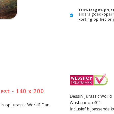
110% laagste prijs
elders goedkoper
korting op het prij
est - 140 x 200
Dessin: Jurassic World
Wasbaar op 40°
l is op Jurassic World? Dan
Inclusief bijpassende 