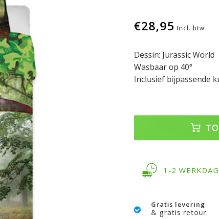
€28,95
Incl. btw
Dessin: Jurassic World
Wasbaar op 40°
Inclusief bijpassende 
TO
1-2 WERKDA
Gratis levering
& gratis retour