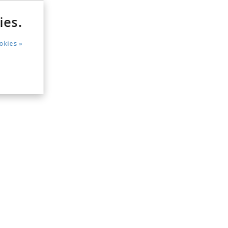
ies.
okies »