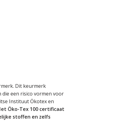
rmerk. Dit keurmerk
en die een risico vormen voor
tse Instituut Ökotex en
et Öko-Tex 100 certificaat
lijke stoffen en zelfs