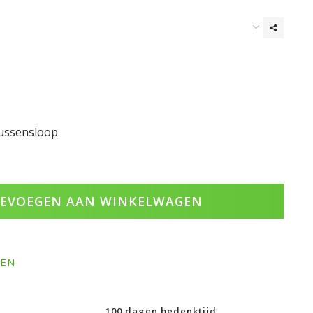
kussensloop
EVOEGEN AAN WINKELWAGEN
GEN
100 dagen bedenktijd