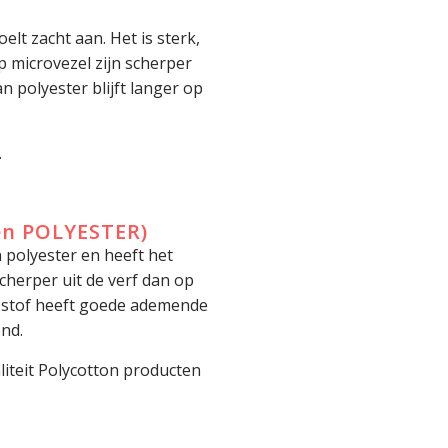
elt zacht aan. Het is sterk,
op microvezel zijn scherper
 polyester blijft langer op
.
en POLYESTER)
 polyester en heeft het
cherper uit de verf dan op
e stof heeft goede ademende
nd.
liteit Polycotton producten