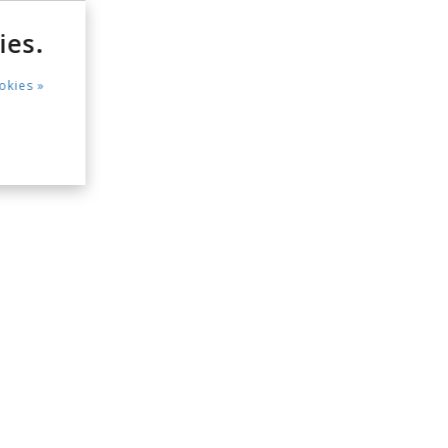
ies.
okies »