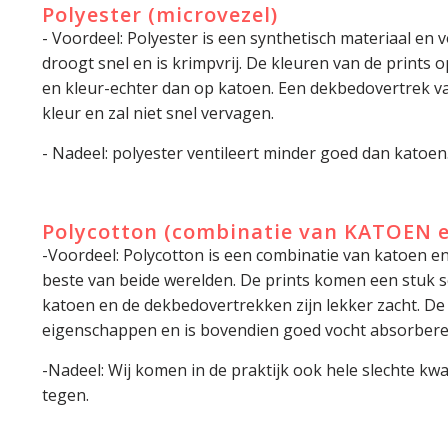
Polyester (microvezel)
- Voordeel: Polyester is een synthetisch materiaal en vo
droogt snel en is krimpvrij. De kleuren van de prints 
en kleur-echter dan op katoen. Een dekbedovertrek van
kleur en zal niet snel vervagen.
- Nadeel: polyester ventileert minder goed dan katoen
Polycotton (combinatie van KATOEN 
-Voordeel: Polycotton is een combinatie van katoen en
beste van beide werelden. De prints komen een stuk s
katoen en de dekbedovertrekken zijn lekker zacht. D
eigenschappen en is bovendien goed vocht absorbere
-Nadeel: Wij komen in de praktijk ook hele slechte kwa
tegen.