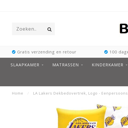
Gratis verzending en retour
100 dage
SLAAPKAMER
MATRASSEN
KINDERKAMER
Home
/
LA Lakers Dekbedovertrek, Logo - Eenpersoons -