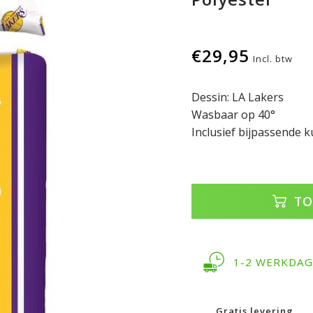
€29,95
Incl. btw
Dessin: LA Lakers
Wasbaar op 40°
Inclusief bijpassende 
TO
1-2 WERKDA
Gratis levering