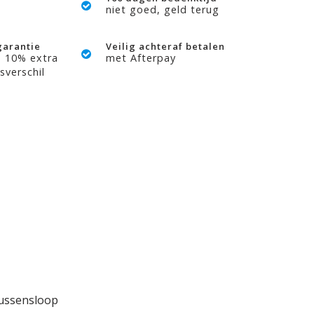
niet goed, geld terug
garantie
Veilig achteraf betalen
? 10% extra
met Afterpay
sverschil
kussensloop