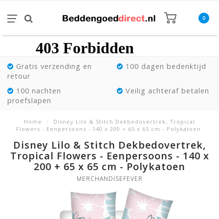
0
Gratis verzending en
100 dagen bedenktijd
retour
100 nachten
Veilig achteraf betalen
proefslapen
Home
/
Disney Lilo & Stitch Dekbedovertrek, Tropical
Flowers - Eenpersoons - 140 x 200 + 65 x 65 cm - Polykatoen
Disney Lilo & Stitch Dekbedovertrek,
Tropical Flowers - Eenpersoons - 140 x
200 + 65 x 65 cm - Polykatoen
MERCHANDISEFEVER