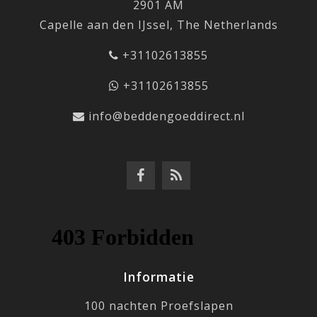
2901 AM
Capelle aan den IJssel, The Netherlands
+31102613855
+31102613855
info@beddengoeddirect.nl
Informatie
100 nachten Proefslapen