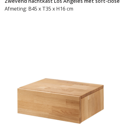
Zwevend nachtkast Los Angeles met soft-close
Afmeting: B45 x T35 x H16 cm