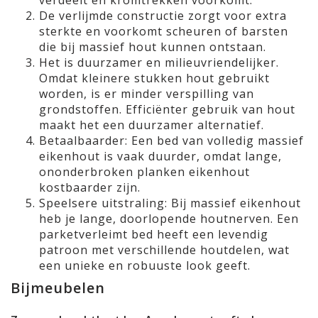
verdeelt en kromtrekken voorkomt.
De verlijmde constructie zorgt voor extra
sterkte en voorkomt scheuren of barsten
die bij massief hout kunnen ontstaan.
Het is duurzamer en milieuvriendelijker.
Omdat kleinere stukken hout gebruikt
worden, is er minder verspilling van
grondstoffen. Efficiënter gebruik van hout
maakt het een duurzamer alternatief.
Betaalbaarder: Een bed van volledig massief
eikenhout is vaak duurder, omdat lange,
ononderbroken planken eikenhout
kostbaarder zijn.
Speelsere uitstraling: Bij massief eikenhout
heb je lange, doorlopende houtnerven. Een
parketverleimt bed heeft een levendig
patroon met verschillende houtdelen, wat
een unieke en robuuste look geeft.
Bijmeubelen