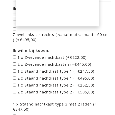
Ik wil graag bedlades links en/of recht:
*
Bedlades aan de linkerkant
Bedlades aan de rechterkant
Zowel links als rechts ( vanaf matrasmaat 160 cm
) (+€495,00)
Ik wil erbij kopen:
1 x Zwevende nachtkast (+€222,50)
2 x Zwevende nachtkasten (+€445,00)
1 x Staand nachtkast type 1 (+€247,50)
2 x Staand nachtkast type 1 (+€495,00)
1 x Staand nachtkast type 2 (+€252,50)
2 x Staand nachtkast type 2 (+€505,00)
1 x Staand nachtkast type 3 met 2 laden (+
€347,50)