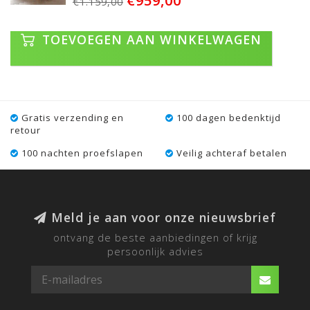
€959,00
€1.159,00
TOEVOEGEN AAN WINKELWAGEN
Gratis verzending en
100 dagen bedenktijd
retour
100 nachten proefslapen
Veilig achteraf betalen
Meld je aan voor onze nieuwsbrief
ontvang de beste aanbiedingen of krijg
persoonlijk advies