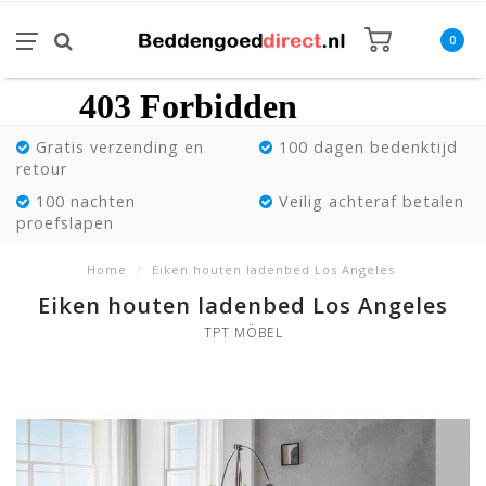
0
Gratis verzending en
100 dagen bedenktijd
retour
100 nachten
Veilig achteraf betalen
proefslapen
Home
/
Eiken houten ladenbed Los Angeles
Eiken houten ladenbed Los Angeles
TPT MÖBEL