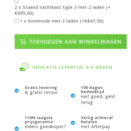
2 x Staand nachtkast type 3 met 2 laden (+
€695,00)
1 x Kommode met 3 laden (+€847,50)
TOEVOEGEN AAN WINKELWAGEN
INDICATIE LEVERTIJD: 4-6 WEKEN
Gratis levering
100 dagen
bedenktijd
& gratis retour
niet goed, geld
terug
110% laagste
Veilig achteraf
prijsgarantie
betalen
elders goedkoper?
met Afterpay