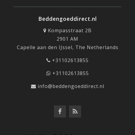
Beddengoeddirect.nl
Kompasstraat 2B
2901 AM
Capelle aan den IJssel, The Netherlands
+31102613855
+31102613855
info@beddengoeddirect.nl