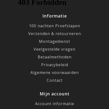
Informatie
100 nachten Proefslapen
Verzenden & retourneren
Montagedienst
Veelgestelde vragen
Betaalmethoden
Privacybeleid
Algemene voorwaarden
Contact
Mijn account
Account informatie