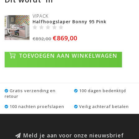
VIPACK
Halfhoogslaper Bonny 95 Pink
€869,00
€892,00
TOEVOEGEN AAN WINKELWAGEN
Gratis verzending en
100 dagen bedenktijd
retour
100 nachten proefslapen
Veilig achteraf betalen
Meld je aan voor onze nieuwsbrief