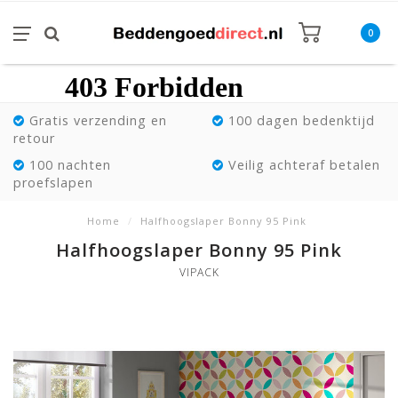
0
Gratis verzending en
100 dagen bedenktijd
retour
100 nachten
Veilig achteraf betalen
proefslapen
Home
/
Halfhoogslaper Bonny 95 Pink
Halfhoogslaper Bonny 95 Pink
VIPACK