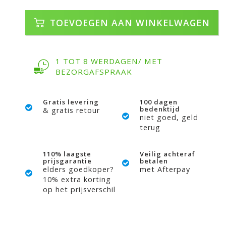
TOEVOEGEN AAN WINKELWAGEN
1 TOT 8 WERDAGEN/ MET
BEZORGAFSPRAAK
Gratis levering
100 dagen
bedenktijd
& gratis retour
niet goed, geld
terug
110% laagste
Veilig achteraf
prijsgarantie
betalen
elders goedkoper?
met Afterpay
10% extra korting
op het prijsverschil