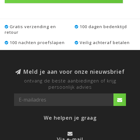
Gratis verzending en
100 dagen bedenktijd
retour
100 nachten proefslapen
Veilig achteraf betalen
Meld je aan voor onze nieuwsbrief
ontvang de beste aanbiedingen of krijg
persoonlijk advies
We helpen je graag
Via e-mail