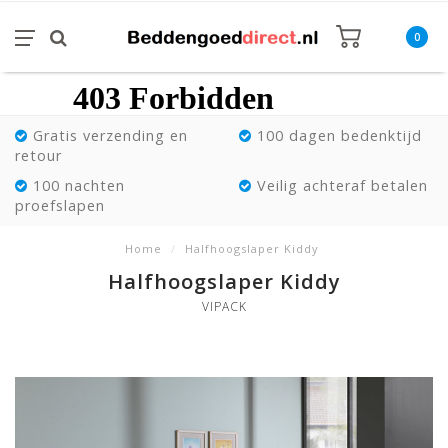
0
Gratis verzending en
100 dagen bedenktijd
retour
100 nachten
Veilig achteraf betalen
proefslapen
Home
/
Halfhoogslaper Kiddy
Halfhoogslaper Kiddy
VIPACK