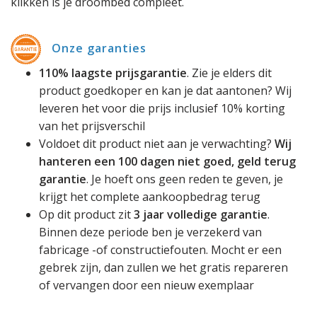
klikken is je droombed compleet.
Onze garanties
110% laagste prijsgarantie
. Zie je elders dit
product goedkoper en kan je dat aantonen? Wij
leveren het voor die prijs inclusief 10% korting
van het prijsverschil
Voldoet dit product niet aan je verwachting?
Wij
hanteren een 100 dagen niet goed, geld terug
garantie
. Je hoeft ons geen reden te geven, je
krijgt het complete aankoopbedrag terug
Op dit product zit
3 jaar volledige garantie
.
Binnen deze periode ben je verzekerd van
fabricage -of constructiefouten. Mocht er een
gebrek zijn, dan zullen we het gratis repareren
of vervangen door een nieuw exemplaar