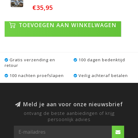
€35,95
TOEVOEGEN AAN WINKELWAGEN
Gratis verzending en
100 dagen bedenktijd
retour
100 nachten proefslapen
Veilig achteraf betalen
Meld je aan voor onze nieuwsbrief
ontvang de beste aanbiedingen of krijg
persoonlijk advies