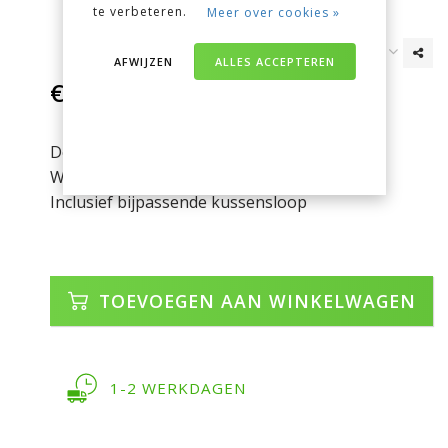
te verbeteren.
Meer over cookies »
AFWIJZEN
ALLES ACCEPTEREN
€35,95
Incl. btw
Dessin: Harry Potter
Wasbaar op 40°
Inclusief bijpassende kussensloop
TOEVOEGEN AAN WINKELWAGEN
1-2 WERKDAGEN