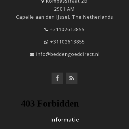
Kompasstraat 2B
2901 AM
Capelle aan den IJssel, The Netherlands
+31102613855
+31102613855
info@beddengoeddirect.nl
Informatie