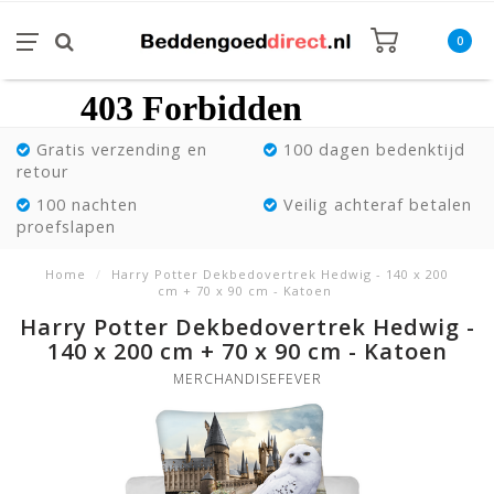
0
Gratis verzending en
100 dagen bedenktijd
retour
100 nachten
Veilig achteraf betalen
proefslapen
Home
/
Harry Potter Dekbedovertrek Hedwig - 140 x 200
cm + 70 x 90 cm - Katoen
Harry Potter Dekbedovertrek Hedwig -
140 x 200 cm + 70 x 90 cm - Katoen
MERCHANDISEFEVER