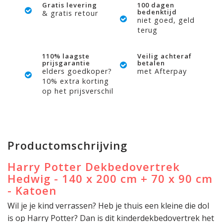
Gratis levering
100 dagen
bedenktijd
& gratis retour
niet goed, geld
terug
110% laagste
Veilig achteraf
prijsgarantie
betalen
elders goedkoper?
met Afterpay
10% extra korting
op het prijsverschil
Productomschrijving
Harry Potter Dekbedovertrek
Hedwig - 140 x 200 cm + 70 x 90 cm
- Katoen
Wil je je kind verrassen? Heb je thuis een kleine die dol
is op Harry Potter? Dan is dit kinderdekbedovertrek het