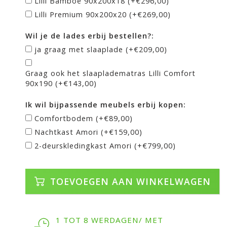
Lilli Bamboe 90x200x18 (+€296,00)
Lilli Premium 90x200x20 (+€269,00)
Wil je de lades erbij bestellen?:
ja graag met slaaplade (+€209,00)
Graag ook het slaapladematras Lilli Comfort
90x190 (+€143,00)
Ik wil bijpassende meubels erbij kopen:
Comfortbodem (+€89,00)
Nachtkast Amori (+€159,00)
2-deurskledingkast Amori (+€799,00)
TOEVOEGEN AAN WINKELWAGEN
1 TOT 8 WERDAGEN/ MET