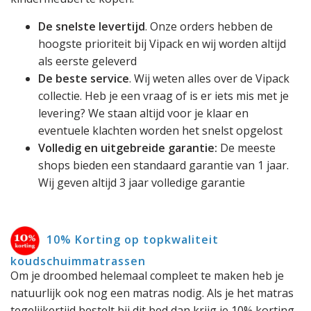
De snelste levertijd
. Onze orders hebben de
hoogste prioriteit bij Vipack en wij worden altijd
als eerste geleverd
De beste service
. Wij weten alles over de Vipack
collectie. Heb je een vraag of is er iets mis met je
levering? We staan altijd voor je klaar en
eventuele klachten worden het snelst opgelost
Volledig en uitgebreide garantie:
De meeste
shops bieden een standaard garantie van 1 jaar.
Wij geven altijd 3 jaar volledige garantie
10% Korting op topkwaliteit
koudschuimmatrassen
Om je droombed helemaal compleet te maken heb je
natuurlijk ook nog een matras nodig. Als je het matras
tegelijkertijd bestelt bij dit bed dan krijg je 10% korting