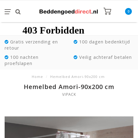
0
Gratis verzending en
100 dagen bedenktijd
retour
100 nachten
Veilig achteraf betalen
proefslapen
Home
/
Hemelbed Amori-90x200 cm
Hemelbed Amori-90x200 cm
VIPACK