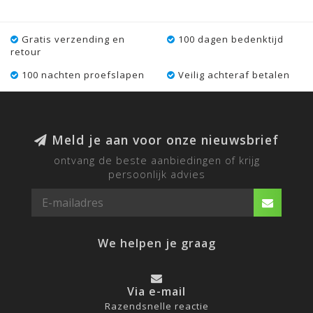
Gratis verzending en
100 dagen bedenktijd
retour
100 nachten proefslapen
Veilig achteraf betalen
Meld je aan voor onze nieuwsbrief
ontvang de beste aanbiedingen of krijg
persoonlijk advies
We helpen je graag
Via e-mail
Razendsnelle reactie