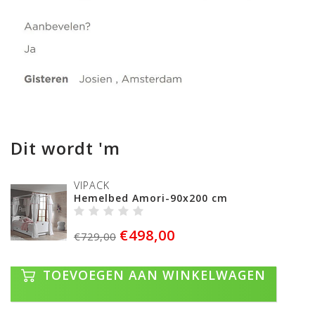
Dit wordt 'm
VIPACK
Hemelbed Amori-90x200 cm
€498,00
€729,00
TOEVOEGEN AAN WINKELWAGEN