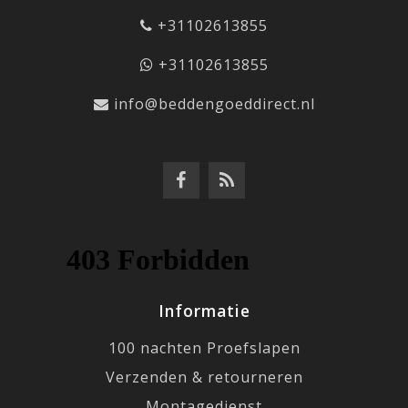
+31102613855
+31102613855
info@beddengoeddirect.nl
Informatie
100 nachten Proefslapen
Verzenden & retourneren
Montagedienst