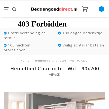
0
Gratis verzending en
100 dagen bedenktijd
retour
100 nachten
Veilig achteraf betalen
proefslapen
Home
/
Hemelbed Charlotte - Wit - 90x200
Hemelbed Charlotte - Wit - 90x200
VIPACK