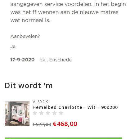
Dit wordt 'm
VIPACK
Hemelbed Charlotte - Wit - 90x200
€468,00
€522,00