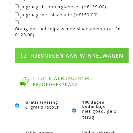
ja graag de opbergladeset (+€139,00)
ja graag met slaaplade (+€159,00)
Graag ook het bijpassende slaapladematras (+
€125,00)
TOEVOEGEN AAN WINKELWAGEN
1 TOT 8 WERDAGEN/ MET
BEZORGAFSPRAAK
Gratis levering
100 dagen
bedenktijd
& gratis retour
niet goed, geld
terug
110% laagste
Veilig achteraf