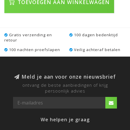
TOEVOEGEN AAN WINKELWAGEN
Gratis verzending en
100 dagen bedenktijd
retour
100 nachten proefslapen
Veilig achteraf betalen
Meld je aan voor onze nieuwsbrief
ontvang de beste aanbiedingen of krijg
persoonlijk advies
We helpen je graag