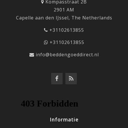
Kompasstraat 2B
2901 AM
Capelle aan den IJssel, The Netherlands
+31102613855
+31102613855
info@beddengoeddirect.nl
Informatie