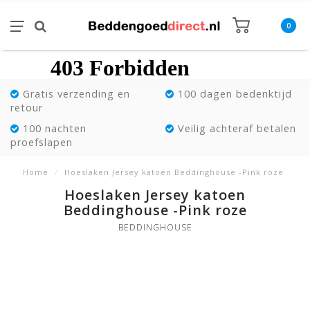
0
Gratis verzending en
100 dagen bedenktijd
retour
100 nachten
Veilig achteraf betalen
proefslapen
Home
/
Hoeslaken Jersey katoen Beddinghouse -Pink roze
Hoeslaken Jersey katoen
Beddinghouse -Pink roze
BEDDINGHOUSE