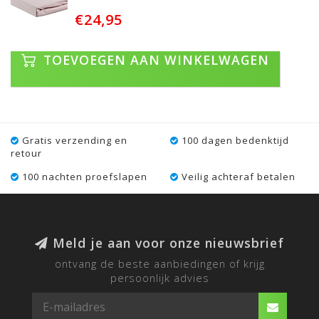
€24,95
TOEVOEGEN AAN WINKELWAGEN
Gratis verzending en
100 dagen bedenktijd
retour
100 nachten proefslapen
Veilig achteraf betalen
Meld je aan voor onze nieuwsbrief
ontvang de beste aanbiedingen of krijg
persoonlijk advies