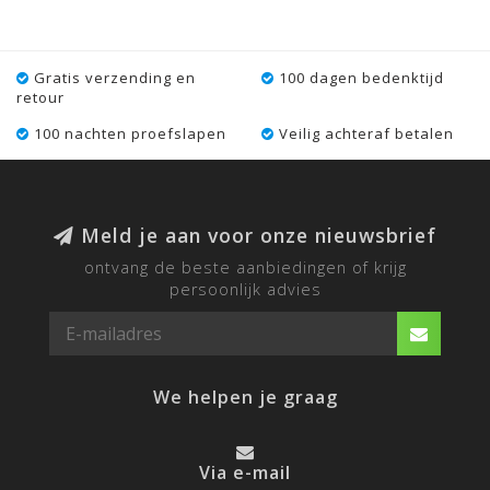
Gratis verzending en
100 dagen bedenktijd
retour
100 nachten proefslapen
Veilig achteraf betalen
Meld je aan voor onze nieuwsbrief
ontvang de beste aanbiedingen of krijg
persoonlijk advies
We helpen je graag
Via e-mail