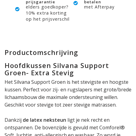
prijsgarantie
betalen
elders goedkoper?
met Afterpay
10% extra korting
op het prijsverschil
Productomschrijving
Hoofdkussen Silvana Support
Groen- Extra Stevig
Het Silvana Support Groen is het stevigste en hoogste
kussen. Perfect voor zij- en rugslapers met grote/brede
lichaamsbouw die maximale ondersteuning willen.
Geschikt voor stevige tot zeer stevige matrassen.
Dankzij
de latex neksteun
ligt je nek recht en
ontspannen. De bovenzijde is gevuld met Comforel®
Soft, luchtig, anti-allergisch en wasbaar. Zo word je