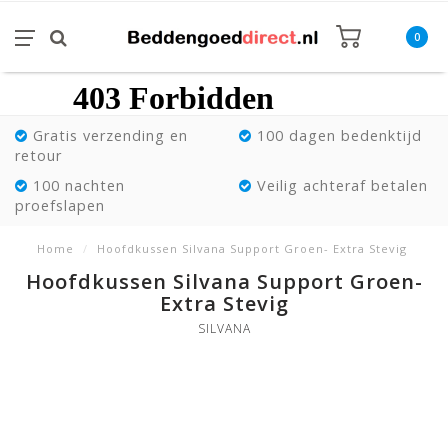
0
Gratis verzending en
100 dagen bedenktijd
retour
100 nachten
Veilig achteraf betalen
proefslapen
Home
/
Hoofdkussen Silvana Support Groen- Extra Stevig
Hoofdkussen Silvana Support Groen-
Extra Stevig
SILVANA