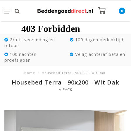
0
Gratis verzending en
100 dagen bedenktijd
retour
100 nachten
Veilig achteraf betalen
proefslapen
Home
/
Housebed Terra - 90x200 - Wit Dak
Housebed Terra - 90x200 - Wit Dak
VIPACK