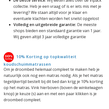
De beste service
. Wij weten alles over de Vipack
collectie. Heb je een vraag of is er iets mis met je
levering? We staan altijd voor je klaar en
eventuele klachten worden het snelst opgelost
Volledig en uitgebreide garantie:
De meeste
shops bieden een standaard garantie van 1 jaar.
Wij geven altijd 3 jaar volledige garantie
10% Korting op topkwaliteit
koudschuimmatrassen
Om je droombed helemaal compleet te maken heb je
natuurlijk ook nog een matras nodig. Als je het matras
tegelijkertijd bestelt bij dit bed dan krijg je 10% korting
op het matras. Vink hierboven (boven de winkelwagen
knop) je keuze (s) aan en met een paar klikken is je
droombed compleet.