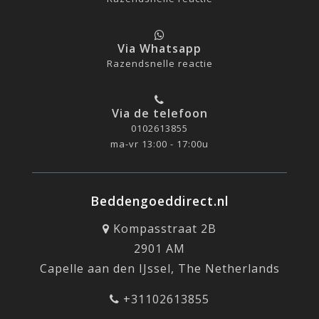
Via Whatsapp
Razendsnelle reactie
Via de telefoon
0102613855
ma-vr 13:00 - 17:00u
Beddengoeddirect.nl
Kompasstraat 2B
2901 AM
Capelle aan den IJssel, The Netherlands
+31102613855