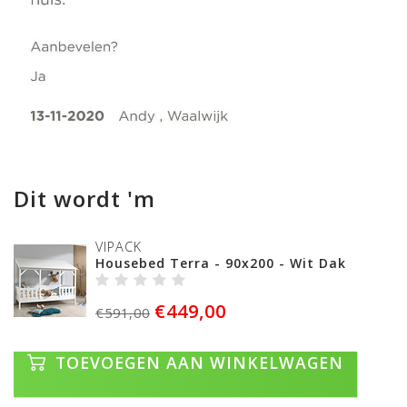
Dit wordt 'm
VIPACK
Housebed Terra - 90x200 - Wit Dak
€449,00
€591,00
TOEVOEGEN AAN WINKELWAGEN