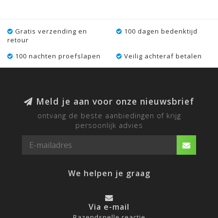
Gratis verzending en
100 dagen bedenktijd
retour
100 nachten proefslapen
Veilig achteraf betalen
Meld je aan voor onze nieuwsbrief
ontvang de beste aanbiedingen of krijg
persoonlijk advies
We helpen je graag
Via e-mail
Razendsnelle reactie