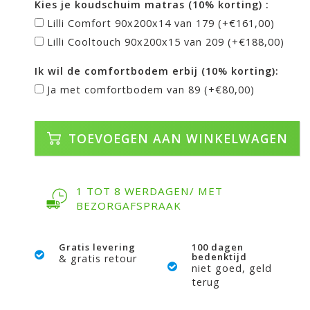
Kies je koudschuim matras (10% korting) :
Lilli Comfort 90x200x14 van 179 (+€161,00)
Lilli Cooltouch 90x200x15 van 209 (+€188,00)
Ik wil de comfortbodem erbij (10% korting):
Ja met comfortbodem van 89 (+€80,00)
TOEVOEGEN AAN WINKELWAGEN
1 TOT 8 WERDAGEN/ MET
BEZORGAFSPRAAK
Gratis levering
100 dagen
bedenktijd
& gratis retour
niet goed, geld
terug