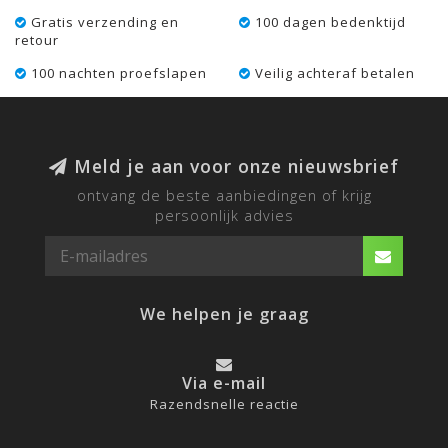
Gratis verzending en
100 dagen bedenktijd
retour
100 nachten proefslapen
Veilig achteraf betalen
Meld je aan voor onze nieuwsbrief
ontvang de beste aanbiedingen of krijg
persoonlijk advies
We helpen je graag
Via e-mail
Razendsnelle reactie