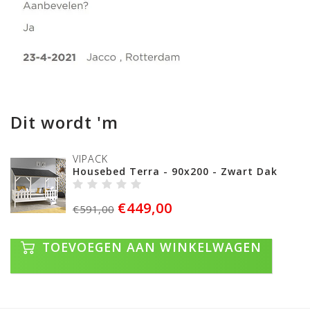
Dit wordt 'm
VIPACK
Housebed Terra - 90x200 - Zwart Dak
€449,00
€591,00
TOEVOEGEN AAN WINKELWAGEN