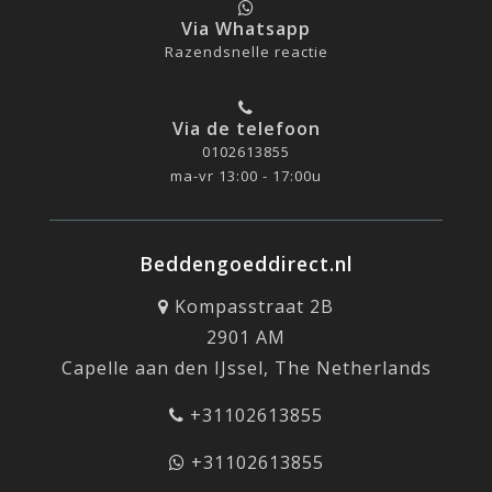
Via Whatsapp
Razendsnelle reactie
Via de telefoon
0102613855
ma-vr 13:00 - 17:00u
Beddengoeddirect.nl
Kompasstraat 2B
2901 AM
Capelle aan den IJssel, The Netherlands
+31102613855
+31102613855