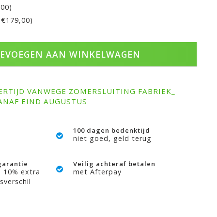
,00)
+€179,00)
EVOEGEN AAN WINKELWAGEN
ERTIJD VANWEGE ZOMERSLUITING FABRIEK_
ANAF EIND AUGUSTUS
100 dagen bedenktijd
niet goed, geld terug
garantie
Veilig achteraf betalen
? 10% extra
met Afterpay
sverschil