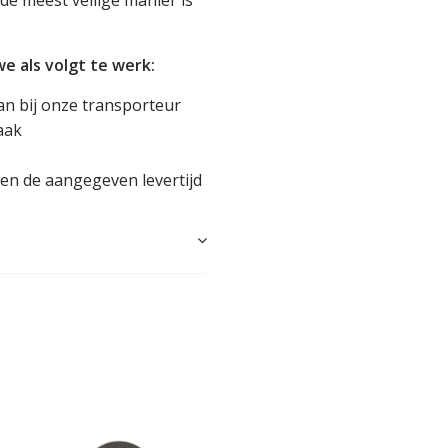
de meest veilige manier is
 als volgt te werk:
an bij onze transporteur
aak
en de aangegeven levertijd