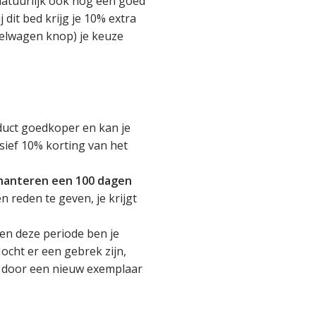
atuurlijk ook nog een goed
j dit bed krijg je 10% extra
kelwagen knop) je keuze
roduct goedkoper en kan je
usief 10% korting van het
 hanteren een 100 dagen
en reden te geven, je krijgt
nen deze periode ben je
ocht er een gebrek zijn,
n door een nieuw exemplaar