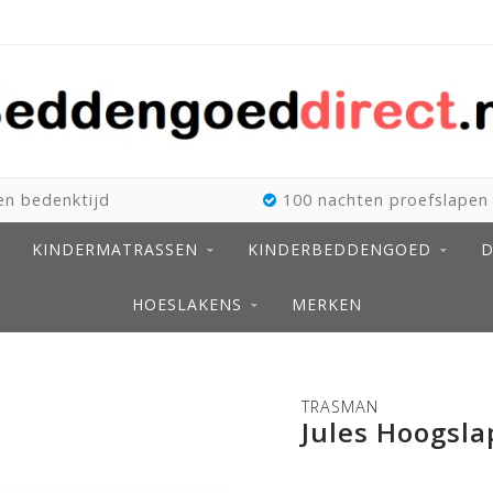
n bedenktijd
100 nachten proefslapen
KINDERMATRASSEN
KINDERBEDDENGOED
D
HOESLAKENS
MERKEN
TRASMAN
Jules Hoogsla