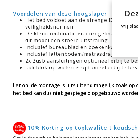
Dez
Voordelen van deze hoogslaper
Het bed voldoet aan de strenge Duitse GS
Wij sla
veiligheidsnormen
De kleurcombinatie en onregelmatige struc
dit model een stoere uitstraling
Inclusief bureaublad en boekenkast
Inclusief lattenbodem/matrasdrager
2x 2usb aansluitingen optioneel erbij te be
ladeblok op wielen is optioneel erbij te bes
Let op: de montage is uitsluitend mogelijk zoals op 
het bed kan dus niet gespiegeld opgebouwd worde
10% Korting op topkwaliteit koudsc