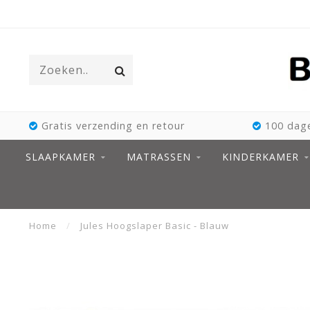
Gratis verzending en retour
100 dage
SLAAPKAMER
MATRASSEN
KINDERKAMER
Home
/
Jules Hoogslaper Basic - Blauw