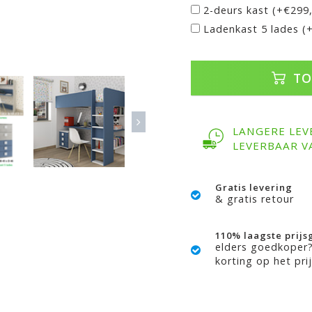
2-deurs kast (+€299
Ladenkast 5 lades (
TO
LANGERE LEV
LEVERBAAR V
Gratis levering
& gratis retour
110% laagste prijs
elders goedkoper
korting op het prij