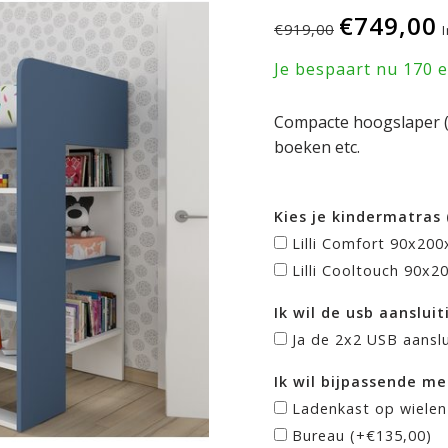
€749,00
€919,00
Je bespaart nu 170 
Compacte hoogslaper (
boeken etc.
Kies je kindermatras 
Lilli Comfort 90x20
Lilli Cooltouch 90x2
Ik wil de usb aansluit
Ja de 2x2 USB aansl
Ik wil bijpassende me
Ladenkast op wielen 
Bureau (+€135,00)