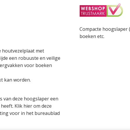
Compacte hoogslaper (
boeken etc.
 houtvezelplaat met
ijde een robuuste en veilige
pbergvakken voor boeken
ikt kan worden.
 is van deze hoogslaper een
heeft. Klik hier om deze
iting voor in het bureaublad