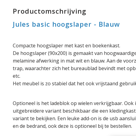
Productomschrijving
Jules basic hoogslaper - Blauw
Compacte hoogslaper met kast en boekenkast.
De hoogslaper (90x200) is gemaakt van hoogwaardige
melamine afwerking in mat wit en blauw. Aan de voorz
trap, waarachter zich het bureaublad bevindt met o
etc.
Het meubel is zo stabiel dat het ook vrijstaand gebru
Optioneel is het ladeblok op wielen verkrijgbaar. Ook
uitgebreidere variant beschikbaar die een kledingkast 
variant te bekijken. Een leuke add-on is de usb aanslu
en de bedrand, ook deze is optioneel bij te bestellen.