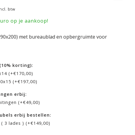
Incl. btw
euro op je aankoop!
90x200) met bureaublad en opbergruimte voor
(10% korting):
0x14 (+€170,00)
00x15 (+€197,00)
ingen erbij:
uitingen (+€49,00)
ubels erbij bestellen:
( 3 lades ) (+€149,00)