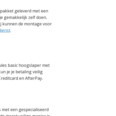
pakket geleverd met een
je gemakkelijk zelf doen.
Wij kunnen de montage voor
ienst
.
Jules basic hoogslaper met
n je je betaling veilig
reditcard en AfterPay.
 met een gespecialiseerd