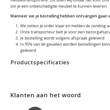
meubeltransporteur. Dit doen wij omdat het voor ons 
om je een onbeschadigde meubel te kunnen leveren.
Wanneer we je bestelling hebben ontvangen gaan we
We zetten je order klaar en melden de zending a
Onze transporteur belt je voor een bezorgafspr
Je bestelling wordt volgens afspraak geleverd
In 95% van de gevallen worden bestellingen binn
geleverd
Productspecificaties
Klanten aan het woord