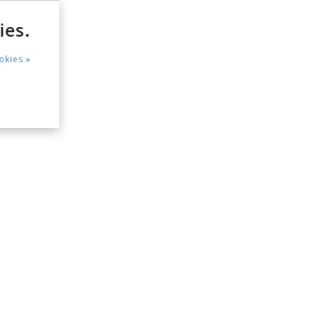
ies.
okies »