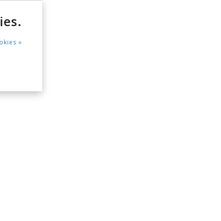
ies.
okies »