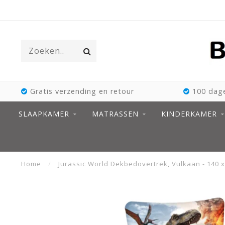
Gratis verzending en retour
100 dage
SLAAPKAMER
MATRASSEN
KINDERKAMER
Home
/
Jurassic World Dekbedovertrek, Vulkaan - 140 x