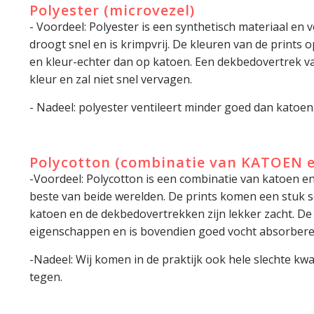
Polyester (microvezel)
- Voordeel: Polyester is een synthetisch materiaal en vo
droogt snel en is krimpvrij. De kleuren van de prints 
en kleur-echter dan op katoen. Een dekbedovertrek van
kleur en zal niet snel vervagen.
- Nadeel: polyester ventileert minder goed dan katoen
Polycotton (combinatie van KATOEN 
-Voordeel: Polycotton is een combinatie van katoen en
beste van beide werelden. De prints komen een stuk s
katoen en de dekbedovertrekken zijn lekker zacht. D
eigenschappen en is bovendien goed vocht absorbere
-Nadeel: Wij komen in de praktijk ook hele slechte kwa
tegen.