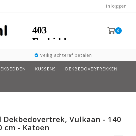
Inloggen
0
Veilig achteraf betalen
EKBEDDEN
KUSSENS
DEKBEDOVERTREKKEN
d Dekbedovertrek, Vulkaan - 140
90 cm - Katoen