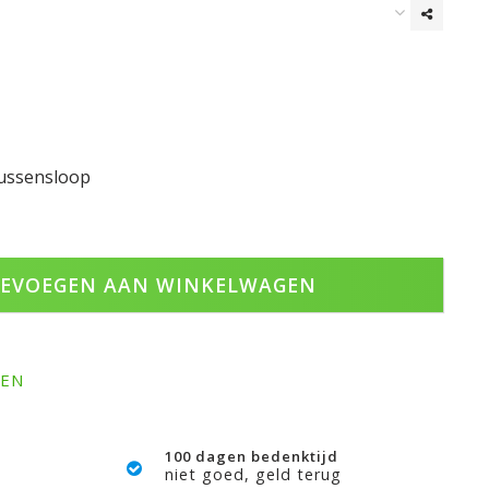
kussensloop
EVOEGEN AAN WINKELWAGEN
GEN
100 dagen bedenktijd
niet goed, geld terug