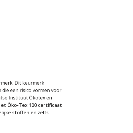
rmerk. Dit keurmerk
en die een risico vormen voor
tse Instituut Ökotex en
et Öko-Tex 100 certificaat
lijke stoffen en zelfs