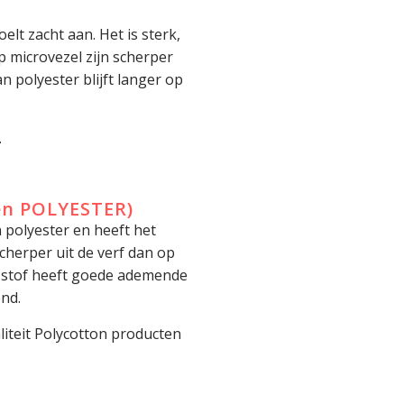
elt zacht aan. Het is sterk,
op microvezel zijn scherper
 polyester blijft langer op
.
en POLYESTER)
 polyester en heeft het
cherper uit de verf dan op
e stof heeft goede ademende
nd.
liteit Polycotton producten