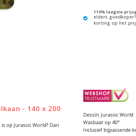
110% laagste prijs
elders goedkoper
korting op het prij
lkaan - 140 x 200
Dessin: Jurassic World
Wasbaar op 40°
l is op Jurassic World? Dan
Inclusief bijpassende 