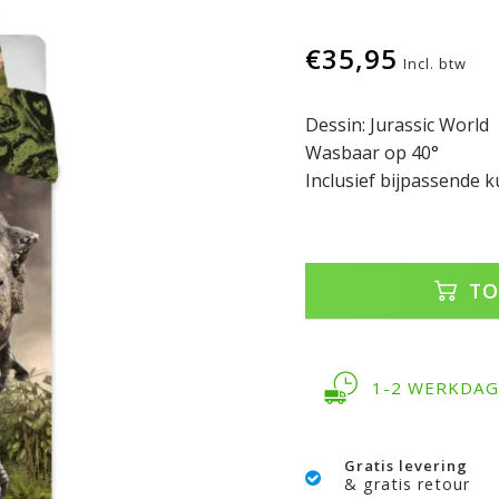
€35,95
Incl. btw
Dessin: Jurassic World
Wasbaar op 40°
Inclusief bijpassende 
TO
1-2 WERKDA
Gratis levering
& gratis retour