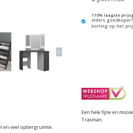
110% laagste prijs
elders goedkoper
korting op het prij
Een hele fijne en mooi
Trasman.
el en veel opbergruimte.