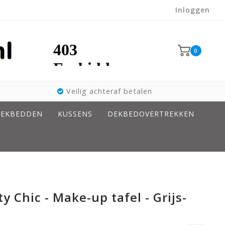
Inloggen
0
Veilig achteraf betalen
EKBEDDEN
KUSSENS
DEKBEDOVERTREKKEN
y Chic - Make-up tafel - Grijs-