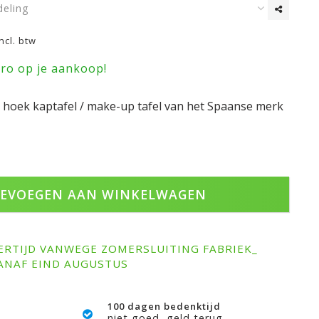
deling
Incl. btw
uro op je aankoop!
e hoek kaptafel / make-up tafel van het Spaanse merk
EVOEGEN AAN WINKELWAGEN
ERTIJD VANWEGE ZOMERSLUITING FABRIEK_
ANAF EIND AUGUSTUS
100 dagen bedenktijd
niet goed, geld terug