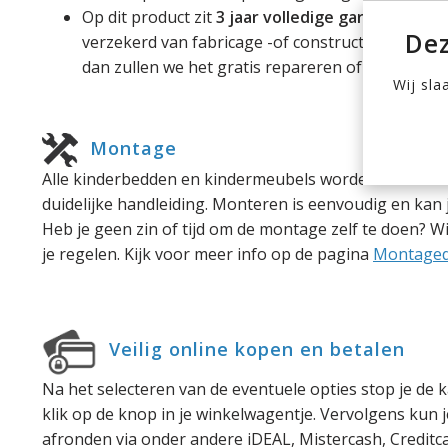
Op dit product zit
3 jaar volledige garantie
. Bin
Dez
verzekerd van fabricage -of constructiefouten. M
dan zullen we het gratis repareren of vervange
Wij sla
Montage
Alle kinderbedden en kindermeubels worden als bouw
duidelijke handleiding. Monteren is eenvoudig en kan 
Heb je geen zin of tijd om de montage zelf te doen? 
je regelen. Kijk voor meer info op de pagina
Montaged
Veilig online kopen en betalen
Na het selecteren van de eventuele opties stop je de k
klik op de knop in je winkelwagentje. Vervolgens kun je
afronden via onder andere iDEAL, Mistercash, Creditc