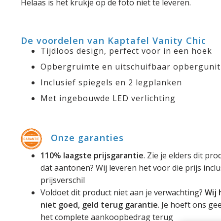
Helaas is het krukje op de foto niet te leveren.
De voordelen van Kaptafel Vanity Chic
Tijdloos design, perfect voor in een hoek
Opbergruimte en uitschuifbaar opbergunit
Inclusief spiegels en 2 legplanken
Met ingebouwde LED verlichting
Onze garanties
110% laagste prijsgarantie
. Zie je elders dit p
dat aantonen? Wij leveren het voor die prijs incl
prijsverschil
Voldoet dit product niet aan je verwachting?
Wij
niet goed, geld terug garantie
. Je hoeft ons ge
het complete aankoopbedrag terug