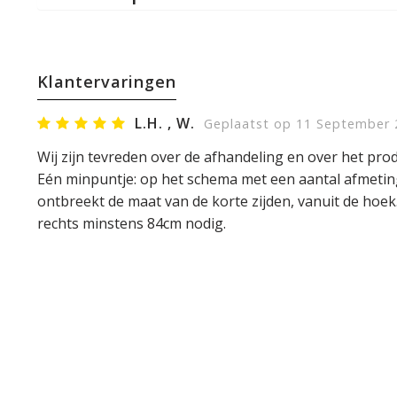
Klantervaringen
L.H. , W.
Geplaatst op 11 September 
Wij zijn tevreden over de afhandeling en over het prod
Eén minpuntje: op het schema met een aantal afmetin
ontbreekt de maat van de korte zijden, vanuit de hoek.
rechts minstens 84cm nodig.