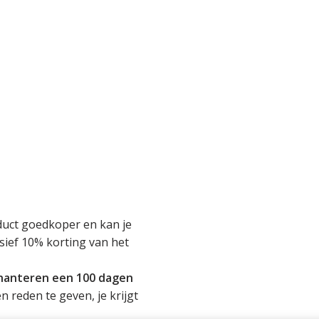
roduct goedkoper en kan je
usief 10% korting van het
 hanteren een 100 dagen
en reden te geven, je krijgt