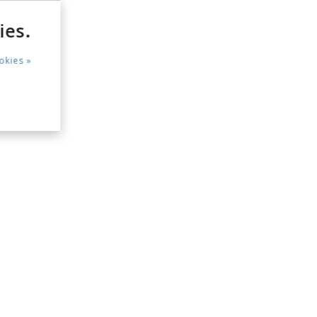
ies.
okies »