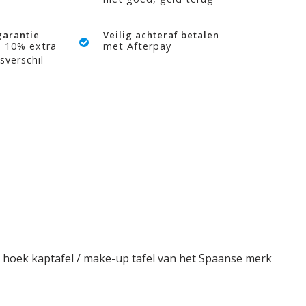
garantie
Veilig achteraf betalen
? 10% extra
met Afterpay
sverschil
e hoek kaptafel / make-up tafel van het Spaanse merk