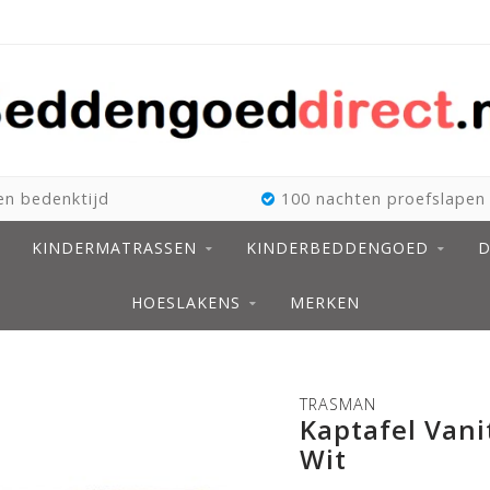
n bedenktijd
100 nachten proefslapen
KINDERMATRASSEN
KINDERBEDDENGOED
D
HOESLAKENS
MERKEN
TRASMAN
Kaptafel Vanit
Wit